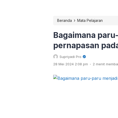
›
Beranda
Mata Pelajaran
Bagaimana paru-
pernapasan pad
Supriyadi Pro
.
28 Mei 2024 2:08 pm
2 menit memb