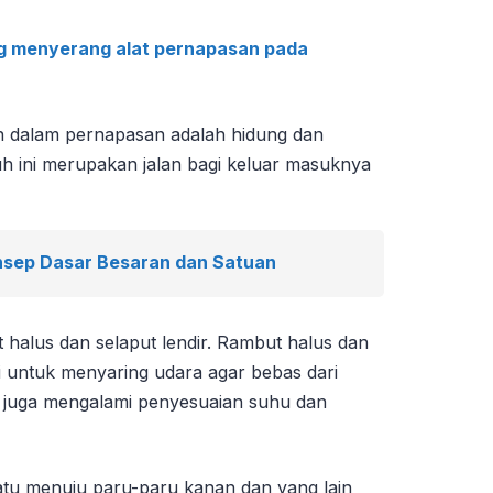
ng menyerang alat pernapasan pada
n dalam pernapasan adalah hidung dan
h ini merupakan jalan bagi keluar masuknya
sep Dasar Besaran dan Satuan
 halus dan selaput lendir. Rambut halus dan
si untuk menyaring udara agar bebas dari
a juga mengalami penyesuaian suhu dan
tu menuju paru-paru kanan dan yang lain