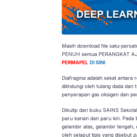
Masih download file satu-persa
PENUH semua PERANGKAT AJAR
PERMAPEL
DI SINI
Diafragma adalah sekat antara 
dilindungi oleh tulang dada dan 
penyerapan gas oksigen dan pen
Dikutip dari buku SAINS Sekolah
paru kanan dan paru kiri. Pada ba
gelambir atas, gelambir tengah
oleh selaput tipis yang disebut
p