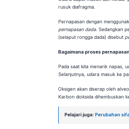
rusuk diafragma.
Pernapasan dengan menggunakan
pernapasan dada
. Sedangkan p
(selaput rongga dada) disebut
p
Bagaimana proses pernapasan
Pada saat kita menarik napas, 
Selanjutnya, udara masuk ke pa
Oksigen akan diserap oleh alveo
Karbon dioksida dihembuskan ke
Pelajari juga:
Perubahan sifa