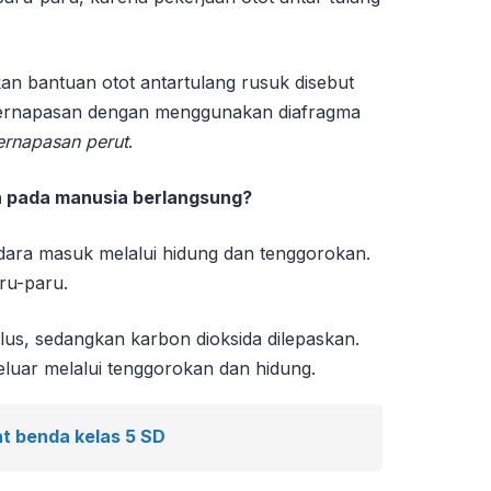
 bantuan otot antartulang rusuk disebut
ernapasan dengan menggunakan diafragma
ernapasan perut
.
 pada manusia berlangsung?
udara masuk melalui hidung dan tenggorokan.
ru-paru.
lus, sedangkan karbon dioksida dilepaskan.
luar melalui tenggorokan dan hidung.
t benda kelas 5 SD