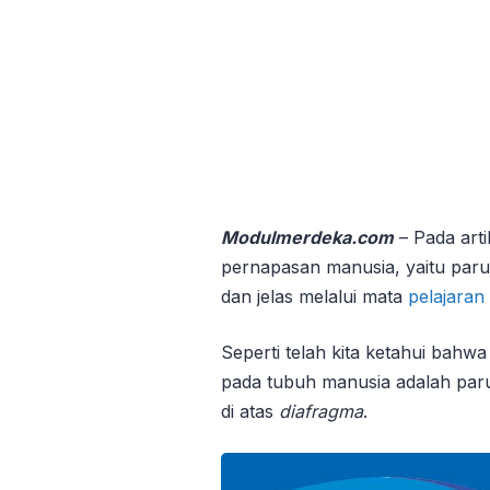
Modulmerdeka.com
– Pada arti
pernapasan manusia, yaitu paru-
dan jelas melalui mata
pelajaran 
Seperti telah kita ketahui bahw
pada tubuh manusia adalah paru
di atas
diafragma
.