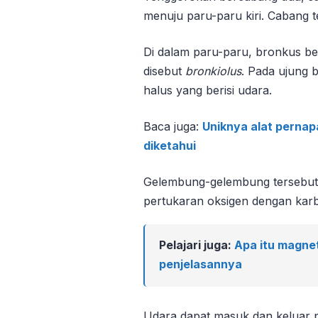
menuju paru-paru kiri. Cabang 
Di dalam paru-paru, bronkus be
disebut
bronkiolus
. Pada ujung 
halus yang berisi udara.
Baca juga:
Uniknya alat pernap
diketahui
Gelembung-gelembung tersebut
pertukaran oksigen dengan karb
Pelajari juga:
Apa itu magne
penjelasannya
Udara dapat masuk dan keluar p