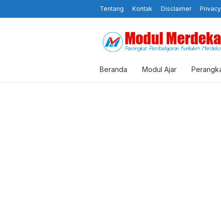
Tentang
Kontak
Disclaimer
Privacy
Beranda
Modul Ajar
Perangka