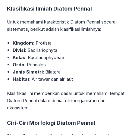
Klasifikasi Ilmiah Diatom Pennal
Untuk memahami karakteristik Diatom Pennal secara
sistematis, berikut adalah klasifikasi ilmiahnya:
Kingdom
: Protista
Divisi
: Bacillariophyta
Kelas
: Bacillariophyceae
Ordo
: Pennales
Jenis Simetri
: Bilateral
Habitat
: Air tawar dan air laut
Klasifikasi ini memberikan dasar untuk memahami tempat
Diatom Pennal dalam dunia mikroorganisme dan
ekosistem.
Ciri-Ciri Morfologi Diatom Pennal