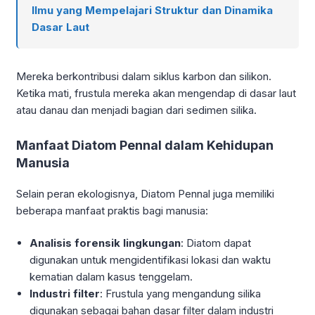
Ilmu yang Mempelajari Struktur dan Dinamika
Dasar Laut
Mereka berkontribusi dalam siklus karbon dan silikon.
Ketika mati, frustula mereka akan mengendap di dasar laut
atau danau dan menjadi bagian dari sedimen silika.
Manfaat Diatom Pennal dalam Kehidupan
Manusia
Selain peran ekologisnya, Diatom Pennal juga memiliki
beberapa manfaat praktis bagi manusia:
Analisis forensik lingkungan
: Diatom dapat
digunakan untuk mengidentifikasi lokasi dan waktu
kematian dalam kasus tenggelam.
Industri filter
: Frustula yang mengandung silika
digunakan sebagai bahan dasar filter dalam industri