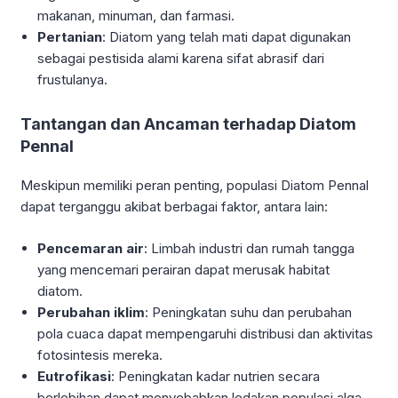
makanan, minuman, dan farmasi.
Pertanian
: Diatom yang telah mati dapat digunakan
sebagai pestisida alami karena sifat abrasif dari
frustulanya.
Tantangan dan Ancaman terhadap Diatom
Pennal
Meskipun memiliki peran penting, populasi Diatom Pennal
dapat terganggu akibat berbagai faktor, antara lain:
Pencemaran air
: Limbah industri dan rumah tangga
yang mencemari perairan dapat merusak habitat
diatom.
Perubahan iklim
: Peningkatan suhu dan perubahan
pola cuaca dapat mempengaruhi distribusi dan aktivitas
fotosintesis mereka.
Eutrofikasi
: Peningkatan kadar nutrien secara
berlebihan dapat menyebabkan ledakan populasi alga