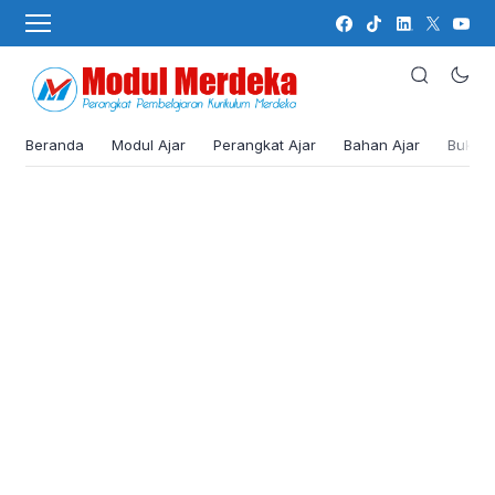
Beranda
Modul Ajar
Perangkat Ajar
Bahan Ajar
Buku