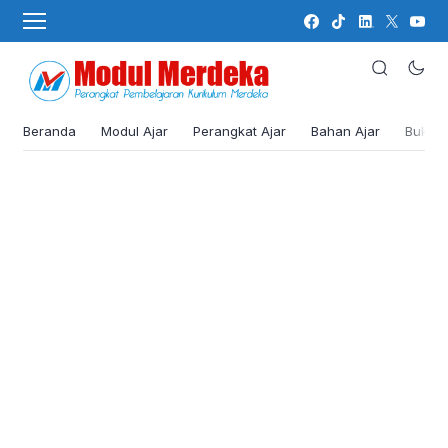
Beranda
Modul Ajar
Perangkat Ajar
Bahan Ajar
Buku