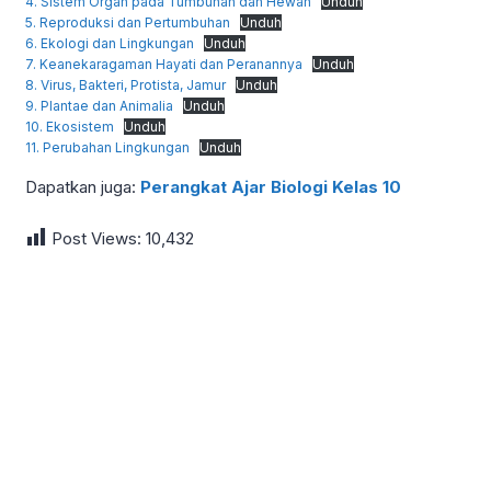
4. Sistem Organ pada Tumbuhan dan Hewan
Unduh
5. Reproduksi dan Pertumbuhan
Unduh
6. Ekologi dan Lingkungan
Unduh
7. Keanekaragaman Hayati dan Peranannya
Unduh
8. Virus, Bakteri, Protista, Jamur
Unduh
9. Plantae dan Animalia
Unduh
10. Ekosistem
Unduh
11. Perubahan Lingkungan
Unduh
Dapatkan juga:
Perangkat Ajar Biologi Kelas 10
Post Views:
10,432