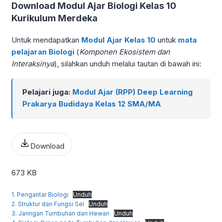
Download Modul Ajar Biologi Kelas 10
Kurikulum Merdeka
Untuk mendapatkan
Modul Ajar Kelas 10
untuk
mata
pelajaran Biologi
(
Komponen Ekosistem dan
Interaksinya
), silahkan unduh melalui tautan di bawah ini:
Pelajari juga:
Modul Ajar (RPP) Deep Learning
Prakarya Budidaya Kelas 12 SMA/MA
Download
673 KB
1. Pengantar Biologi
Unduh
2. Struktur dan Fungsi Sel
Unduh
3. Jaringan Tumbuhan dan Hewan
Unduh