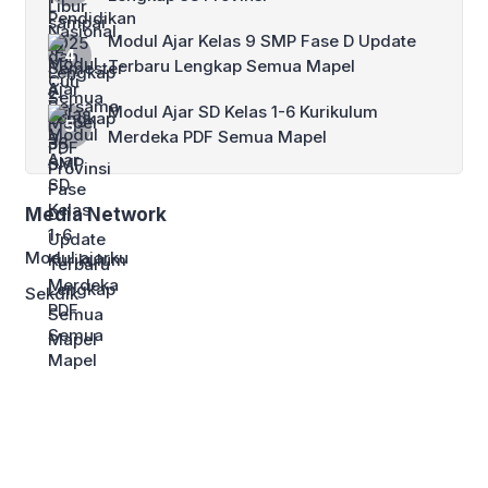
Modul Ajar Kelas 9 SMP Fase D Update
Terbaru Lengkap Semua Mapel
Modul Ajar SD Kelas 1-6 Kurikulum
Merdeka PDF Semua Mapel
Media Network
Modul ajarku
Sekdik