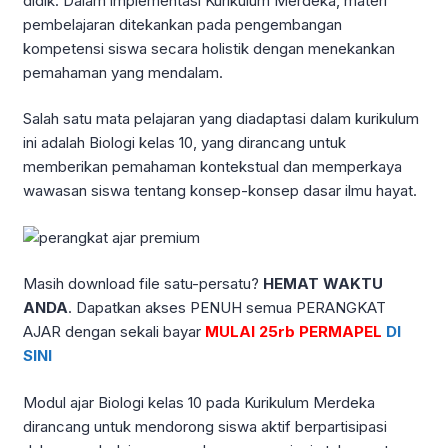
didik. Dalam implementasi Kurikulum Merdeka, materi
pembelajaran ditekankan pada pengembangan
kompetensi siswa secara holistik dengan menekankan
pemahaman yang mendalam.
Salah satu mata pelajaran yang diadaptasi dalam kurikulum
ini adalah Biologi kelas 10, yang dirancang untuk
memberikan pemahaman kontekstual dan memperkaya
wawasan siswa tentang konsep-konsep dasar ilmu hayat.
Masih download file satu-persatu?
HEMAT WAKTU
ANDA
. Dapatkan akses PENUH semua PERANGKAT
AJAR dengan sekali bayar
MULAI 25rb PERMAPEL
DI
SINI
Modul ajar Biologi kelas 10 pada Kurikulum Merdeka
dirancang untuk mendorong siswa aktif berpartisipasi