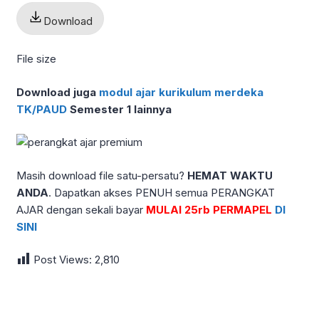
Download
File size
Download juga
modul ajar kurikulum merdeka
TK/PAUD
Semester 1
lainnya
Masih download file satu-persatu?
HEMAT WAKTU
ANDA
. Dapatkan akses PENUH semua PERANGKAT
AJAR dengan sekali bayar
MULAI 25rb PERMAPEL
DI
SINI
Post Views:
2,810