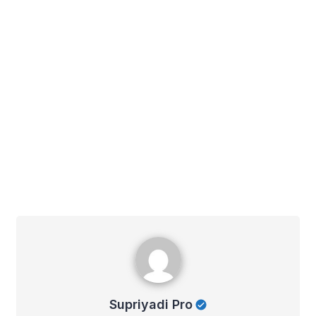
Supriyadi Pro
Supriyadi Pro