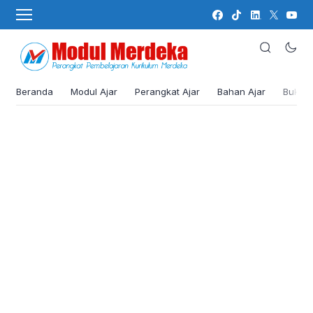
Beranda
Modul Ajar
Perangkat Ajar
Bahan Ajar
Buku