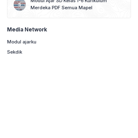
Modul Ajar SD Kelas 1-6 Kurikulum
Merdeka PDF Semua Mapel
Media Network
Modul ajarku
Sekdik