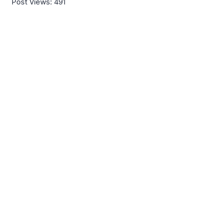
Post Views:
491