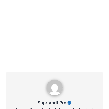
Supriyadi Pro
Supriyadi Pro