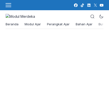
Beranda
Modul Ajar
Perangkat Ajar
Bahan Ajar
Buku