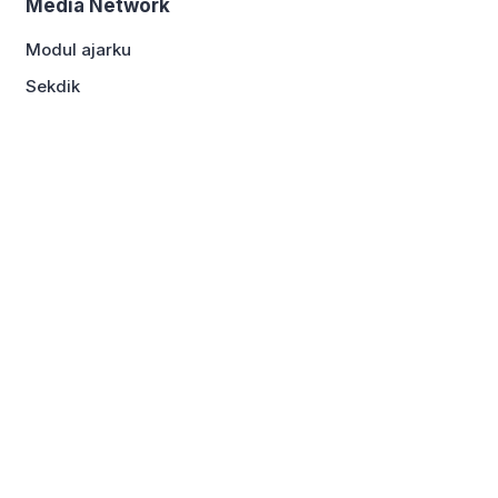
Media Network
Modul ajarku
Sekdik