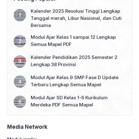
merupakan proses pelepasan uap air
dari tumbuhan ke atmosfer. Proses ini,
Kalender 2025 Resolusi Tinggi Lengkap
bila dilihat dalam konteks siklus
Tanggal merah, Libur Nasional, dan Cuti
hidrologi, berperan signifikan dalam
Bersama
menjaga […]
Modul Ajar Kelas 1 sampai 12 Lengkap
Semua Mapel PDF
Kalender Pendidikan 2025 Semester 2
Lengkap 38 Provinsi
Modul Ajar Kelas 9 SMP Fase D Update
Terbaru Lengkap Semua Mapel
Modul Ajar SD Kelas 1-6 Kurikulum
Merdeka PDF Semua Mapel
Media Network