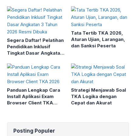
PDF High Resolution
Cepat Guru Tanpa Ribet
Tata Tertib TKA 2026,
Aturan Ujian, Larangan,
Segera Daftar! Pelatihan
dan Sanksi Peserta
Pendidikan Inklusif
Tingkat Dasar Angkatan
3 Tahun 2026 Resmi
Dibuka
Panduan Lengkap Cara
Strategi Menjawab Soal
Install Aplikasi Exam
TKA Logika dengan
Browser Client TKA
Cepat dan Akurat
2026
Posting Populer