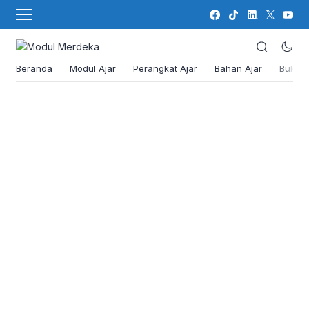
Beranda
Modul Ajar
Perangkat Ajar
Bahan Ajar
Buku