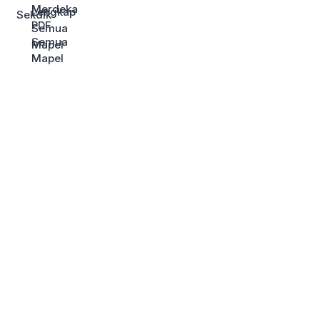
Sekdik