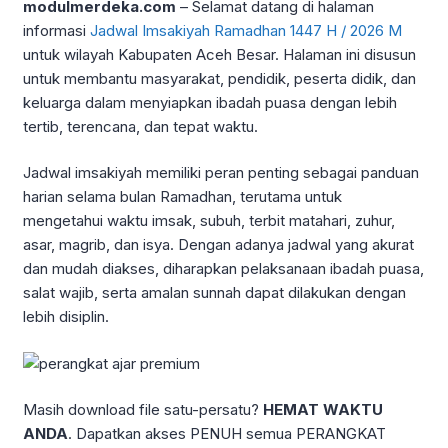
modulmerdeka.com
– Selamat datang di halaman
informasi
Jadwal Imsakiyah Ramadhan 1447 H / 2026 M
untuk wilayah Kabupaten Aceh Besar. Halaman ini disusun
untuk membantu masyarakat, pendidik, peserta didik, dan
keluarga dalam menyiapkan ibadah puasa dengan lebih
tertib, terencana, dan tepat waktu.
Jadwal imsakiyah memiliki peran penting sebagai panduan
harian selama bulan Ramadhan, terutama untuk
mengetahui waktu imsak, subuh, terbit matahari, zuhur,
asar, magrib, dan isya. Dengan adanya jadwal yang akurat
dan mudah diakses, diharapkan pelaksanaan ibadah puasa,
salat wajib, serta amalan sunnah dapat dilakukan dengan
lebih disiplin.
Masih download file satu-persatu?
HEMAT WAKTU
ANDA
. Dapatkan akses PENUH semua PERANGKAT