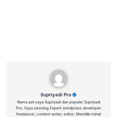
Supriyadi Pro
Supriyadi Pro
Nama asli saya Supriyadi dan populer Supriyadi
Pro. Saya seorang Expert wordpress developer
freelancer, content writer, editor. Memiliki minat