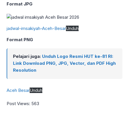
Format JPG
jadwal-imsakiyah-Aceh-Besar
Unduh
Format PNG
Pelajari juga:
Unduh Logo Resmi HUT ke-81 RI:
Link Download PNG, JPG, Vector, dan PDF High
Resolution
Aceh Besar
Unduh
Post Views:
563