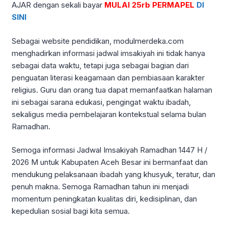
AJAR dengan sekali bayar
MULAI 25rb PERMAPEL
DI
SINI
Sebagai website pendidikan, modulmerdeka.com
menghadirkan informasi jadwal imsakiyah ini tidak hanya
sebagai data waktu, tetapi juga sebagai bagian dari
penguatan literasi keagamaan dan pembiasaan karakter
religius. Guru dan orang tua dapat memanfaatkan halaman
ini sebagai sarana edukasi, pengingat waktu ibadah,
sekaligus media pembelajaran kontekstual selama bulan
Ramadhan.
Semoga informasi Jadwal Imsakiyah Ramadhan 1447 H /
2026 M untuk Kabupaten Aceh Besar ini bermanfaat dan
mendukung pelaksanaan ibadah yang khusyuk, teratur, dan
penuh makna. Semoga Ramadhan tahun ini menjadi
momentum peningkatan kualitas diri, kedisiplinan, dan
kepedulian sosial bagi kita semua.