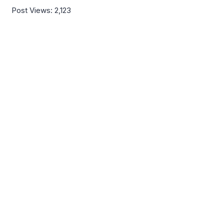
Post Views:
2,123