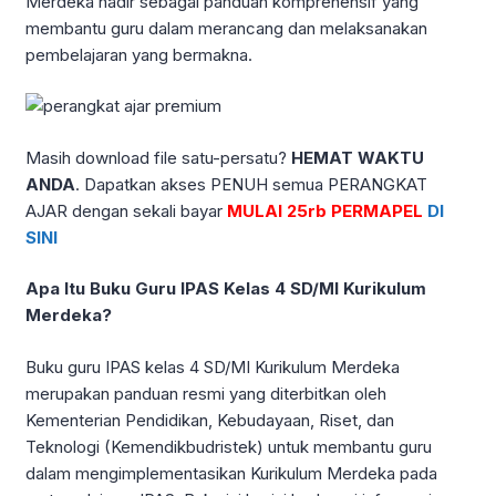
Merdeka hadir sebagai panduan komprehensif yang
membantu guru dalam merancang dan melaksanakan
pembelajaran yang bermakna.
Masih download file satu-persatu?
HEMAT WAKTU
ANDA
. Dapatkan akses PENUH semua PERANGKAT
AJAR dengan sekali bayar
MULAI 25rb PERMAPEL
DI
SINI
Apa Itu Buku Guru IPAS Kelas 4 SD/MI Kurikulum
Merdeka?
Buku guru IPAS kelas 4 SD/MI Kurikulum Merdeka
merupakan panduan resmi yang diterbitkan oleh
Kementerian Pendidikan, Kebudayaan, Riset, dan
Teknologi (Kemendikbudristek) untuk membantu guru
dalam mengimplementasikan Kurikulum Merdeka pada