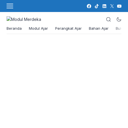
Beranda
Modul Ajar
Perangkat Ajar
Bahan Ajar
Buku