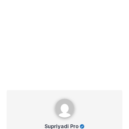
Supriyadi Pro
Supriyadi Pro