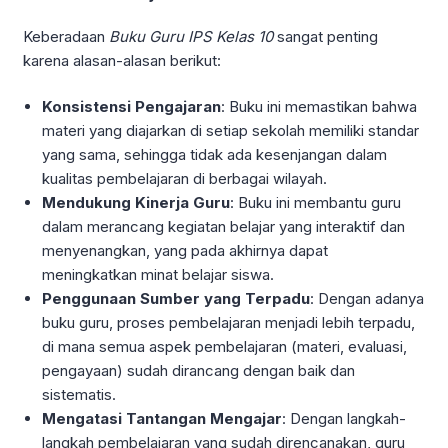
Keberadaan
Buku Guru IPS Kelas 10
sangat penting
karena alasan-alasan berikut:
Konsistensi Pengajaran
: Buku ini memastikan bahwa
materi yang diajarkan di setiap sekolah memiliki standar
yang sama, sehingga tidak ada kesenjangan dalam
kualitas pembelajaran di berbagai wilayah.
Mendukung Kinerja Guru
: Buku ini membantu guru
dalam merancang kegiatan belajar yang interaktif dan
menyenangkan, yang pada akhirnya dapat
meningkatkan minat belajar siswa.
Penggunaan Sumber yang Terpadu
: Dengan adanya
buku guru, proses pembelajaran menjadi lebih terpadu,
di mana semua aspek pembelajaran (materi, evaluasi,
pengayaan) sudah dirancang dengan baik dan
sistematis.
Mengatasi Tantangan Mengajar
: Dengan langkah-
langkah pembelajaran yang sudah direncanakan, guru