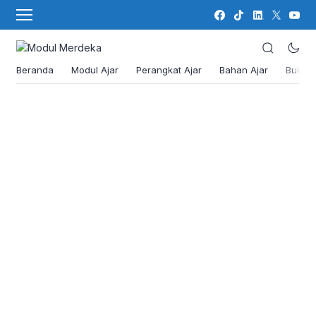
Beranda
Modul Ajar
Perangkat Ajar
Bahan Ajar
Buku