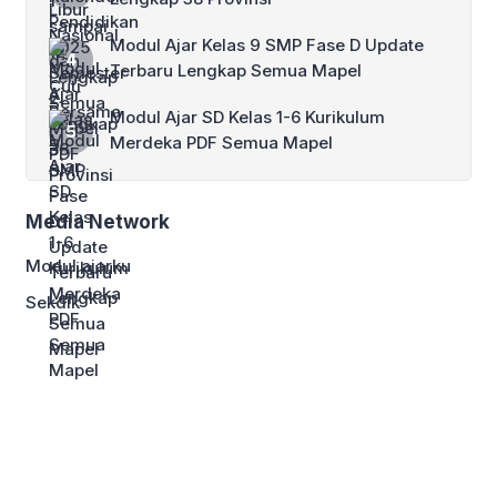
Modul Ajar Kelas 9 SMP Fase D Update
Terbaru Lengkap Semua Mapel
Modul Ajar SD Kelas 1-6 Kurikulum
Merdeka PDF Semua Mapel
Media Network
Modul ajarku
Sekdik