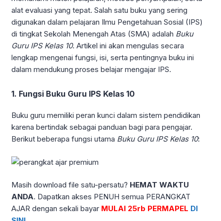
alat evaluasi yang tepat. Salah satu buku yang sering
digunakan dalam pelajaran Ilmu Pengetahuan Sosial (IPS)
di tingkat Sekolah Menengah Atas (SMA) adalah
Buku
Guru IPS Kelas 10
. Artikel ini akan mengulas secara
lengkap mengenai fungsi, isi, serta pentingnya buku ini
dalam mendukung proses belajar mengajar IPS.
1. Fungsi Buku Guru IPS Kelas 10
Buku guru memiliki peran kunci dalam sistem pendidikan
karena bertindak sebagai panduan bagi para pengajar.
Berikut beberapa fungsi utama
Buku Guru IPS Kelas 10
:
Masih download file satu-persatu?
HEMAT WAKTU
ANDA
. Dapatkan akses PENUH semua PERANGKAT
AJAR dengan sekali bayar
MULAI 25rb PERMAPEL
DI
SINI