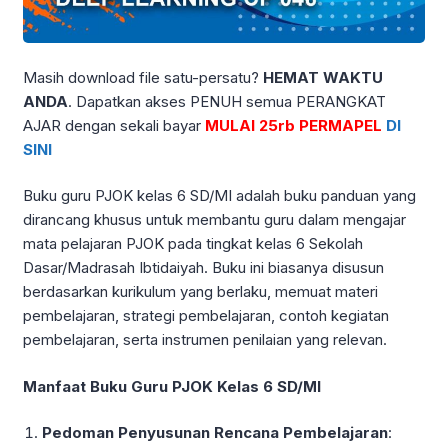
Masih download file satu-persatu?
HEMAT WAKTU
ANDA
. Dapatkan akses PENUH semua PERANGKAT
AJAR dengan sekali bayar
MULAI 25rb PERMAPEL
DI
SINI
Buku guru PJOK kelas 6 SD/MI adalah buku panduan yang
dirancang khusus untuk membantu guru dalam mengajar
mata pelajaran PJOK pada tingkat kelas 6 Sekolah
Dasar/Madrasah Ibtidaiyah. Buku ini biasanya disusun
berdasarkan kurikulum yang berlaku, memuat materi
pembelajaran, strategi pembelajaran, contoh kegiatan
pembelajaran, serta instrumen penilaian yang relevan.
Manfaat Buku Guru PJOK Kelas 6 SD/MI
Pedoman Penyusunan Rencana Pembelajaran
: