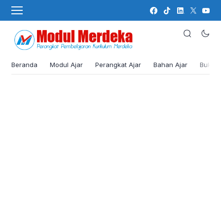
Beranda
Modul Ajar
Perangkat Ajar
Bahan Ajar
Buku