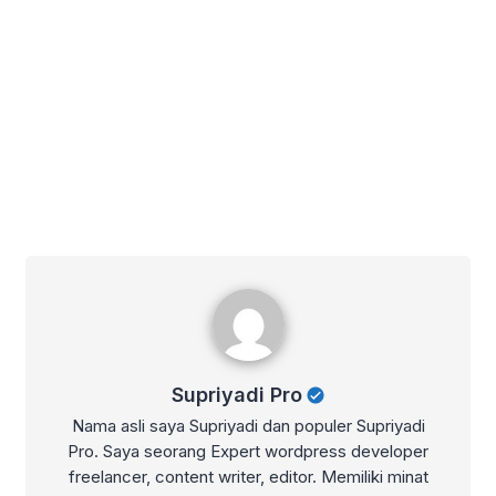
Supriyadi Pro
Supriyadi Pro
Nama asli saya Supriyadi dan populer Supriyadi
Pro. Saya seorang Expert wordpress developer
freelancer, content writer, editor. Memiliki minat