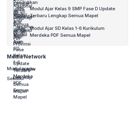
Modul Ajar Kelas 9 SMP Fase D Update
Terbaru Lengkap Semua Mapel
Modul Ajar SD Kelas 1-6 Kurikulum
Merdeka PDF Semua Mapel
Media Network
Modul ajarku
Sekdik