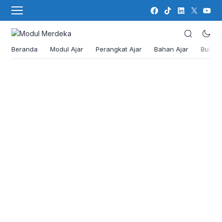
Beranda
Modul Ajar
Perangkat Ajar
Bahan Ajar
Buku