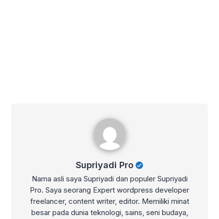
Supriyadi Pro
Supriyadi Pro
Nama asli saya Supriyadi dan populer Supriyadi
Pro. Saya seorang Expert wordpress developer
freelancer, content writer, editor. Memiliki minat
besar pada dunia teknologi, sains, seni budaya,