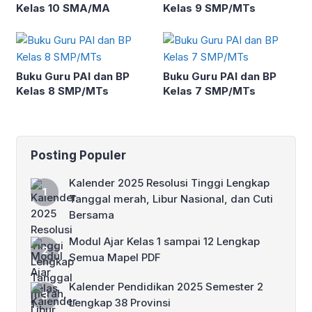
Kelas 10 SMA/MA
Kelas 9 SMP/MTs
Buku Guru PAI dan BP
Buku Guru PAI dan BP
Kelas 8 SMP/MTs
Kelas 7 SMP/MTs
Posting Populer
Kalender 2025 Resolusi Tinggi Lengkap
Tanggal merah, Libur Nasional, dan Cuti
Bersama
Modul Ajar Kelas 1 sampai 12 Lengkap
Semua Mapel PDF
Kalender Pendidikan 2025 Semester 2
Lengkap 38 Provinsi