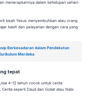
an menerapkannya dalam kehidupan sehari-
perti kisah Yesus menyembuhkan atau orang
lajar kasih dan pelayanan dengan cara yang
nsip Berkesadaran dalam Pendekatan
Kurikulum Merdeka
ang tepat
 Usia 4–12 tahun cocok untuk cerita
 Cerita seperti Daud dan Goliat atau Nabi