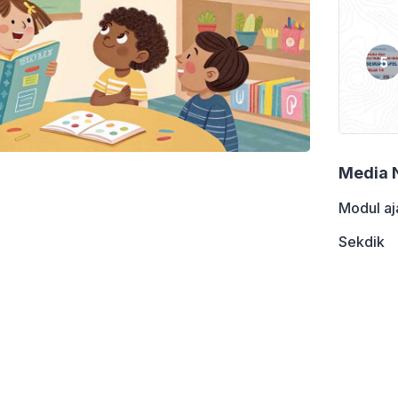
Media 
Modul aj
Sekdik