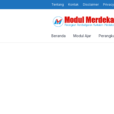
Tentang
Kontak
Disclaimer
Privacy
Beranda
Modul Ajar
Perangka