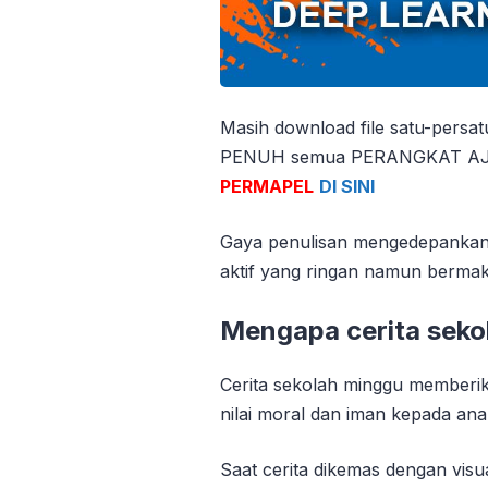
Masih download file satu-persa
PENUH semua PERANGKAT AJAR
PERMAPEL
DI SINI
Gaya penulisan mengedepankan p
aktif yang ringan namun berma
Mengapa cerita seko
Cerita sekolah minggu member
nilai moral dan iman kepada ana
Saat cerita dikemas dengan visu