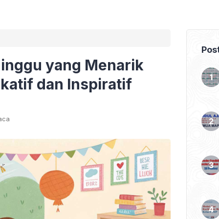
Pos
Minggu yang Menarik
atif dan Inspiratif
aca