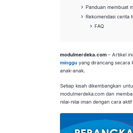
Panduan membuat mo
Rekomendasi cerita 
FAQ
modulmerdeka.com
– Artikel i
minggu
yang dirancang secara k
anak-anak.
Setiap kisah dikembangkan untu
modulmerdeka.com dan memban
nilai-nilai iman dengan cara aktif