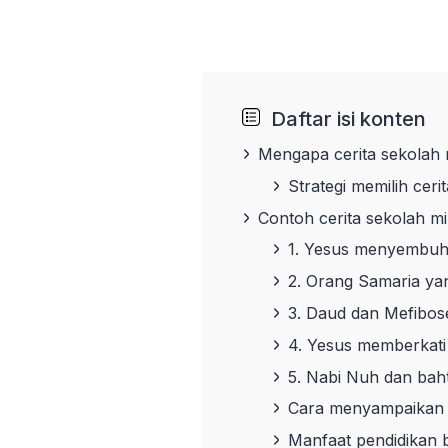
Daftar isi konten
Mengapa cerita sekolah 
Strategi memilih ceri
Contoh cerita sekolah m
1. Yesus menyembuh
2. Orang Samaria yan
3. Daud dan Mefibos
4. Yesus memberkati
5. Nabi Nuh dan bah
Cara menyampaikan ce
Manfaat pendidikan 