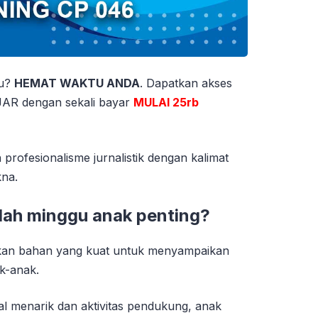
tu?
HEMAT WAKTU ANDA
. Dapatkan akses
 dengan sekali bayar
MULAI 25rb
rofesionalisme jurnalistik dengan kalimat
kna.
lah minggu anak penting?
ikan bahan yang kuat untuk menyampaikan
k-anak.
al menarik dan aktivitas pendukung, anak