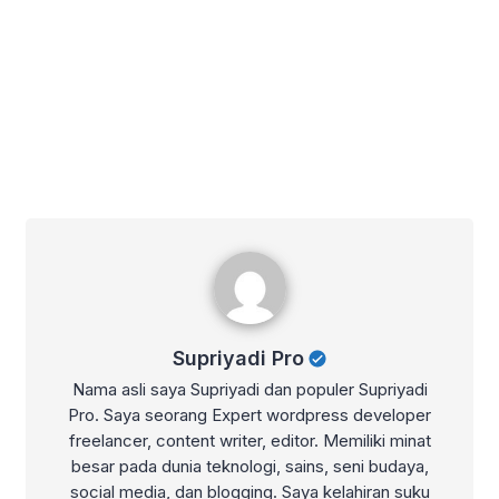
Supriyadi Pro
Supriyadi Pro
Nama asli saya Supriyadi dan populer Supriyadi
Pro. Saya seorang Expert wordpress developer
freelancer, content writer, editor. Memiliki minat
besar pada dunia teknologi, sains, seni budaya,
social media, dan blogging. Saya kelahiran suku