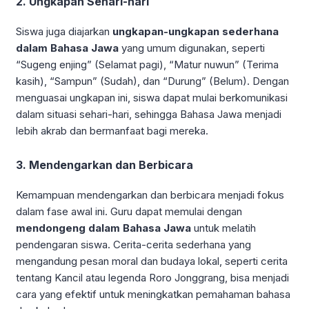
2. Ungkapan Sehari-hari
Siswa juga diajarkan
ungkapan-ungkapan sederhana
dalam Bahasa Jawa
yang umum digunakan, seperti
“Sugeng enjing” (Selamat pagi), “Matur nuwun” (Terima
kasih), “Sampun” (Sudah), dan “Durung” (Belum). Dengan
menguasai ungkapan ini, siswa dapat mulai berkomunikasi
dalam situasi sehari-hari, sehingga Bahasa Jawa menjadi
lebih akrab dan bermanfaat bagi mereka.
3. Mendengarkan dan Berbicara
Kemampuan mendengarkan dan berbicara menjadi fokus
dalam fase awal ini. Guru dapat memulai dengan
mendongeng dalam Bahasa Jawa
untuk melatih
pendengaran siswa. Cerita-cerita sederhana yang
mengandung pesan moral dan budaya lokal, seperti cerita
tentang Kancil atau legenda Roro Jonggrang, bisa menjadi
cara yang efektif untuk meningkatkan pemahaman bahasa