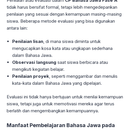
Penilaian atau evaluasi dalam
CP Bahasa Jawa Fase A
tidak harus bersifat formal, tetapi lebih mengedepankan
penilaian yang sesuai dengan kemampuan masing-masing
siswa. Beberapa metode evaluasi yang bisa digunakan
antara lain:
Penilaian lisan
, di mana siswa diminta untuk
mengucapkan kosa kata atau ungkapan sederhana
dalam Bahasa Jawa.
Observasi langsung
saat siswa berbicara atau
mengikuti kegiatan belajar.
Penilaian proyek
, seperti menggambar dan menulis
kata-kata dalam Bahasa Jawa yang dipelajari.
Evaluasi ini tidak hanya bertujuan untuk menilai kemampuan
siswa, tetapi juga untuk memotivasi mereka agar terus
berlatih dan mengembangkan kemampuannya.
Manfaat Pembelajaran Bahasa Jawa pada