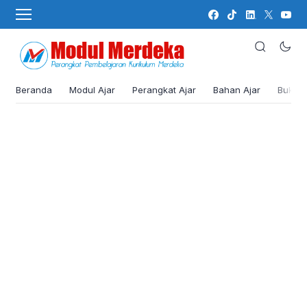
Beranda
Modul Ajar
Perangkat Ajar
Bahan Ajar
Buku