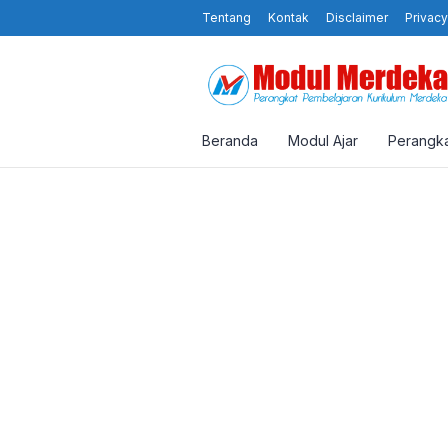
Tentang
Kontak
Disclaimer
Privacy
Beranda
Modul Ajar
Perangka