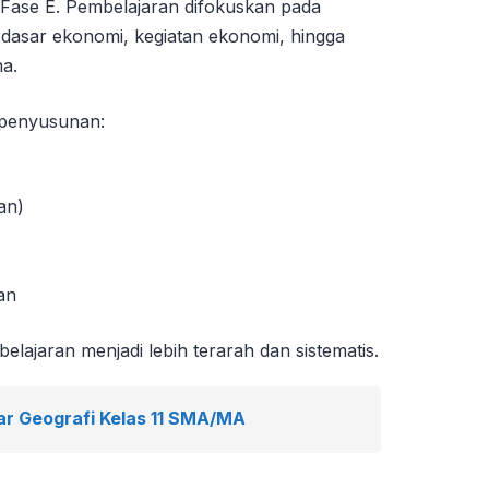
Fase E. Pembelajaran difokuskan pada
sar ekonomi, kegiatan ekonomi, hingga
a.
 penyusunan:
an)
an
ajaran menjadi lebih terarah dan sistematis.
ar Geografi Kelas 11 SMA/MA