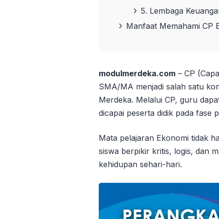
5. Lembaga Keuanga
Manfaat Memahami CP 
modulmerdeka.com
– CP (Capa
SMA/MA menjadi salah satu ko
Merdeka. Melalui CP, guru dap
dicapai peserta didik pada fase 
Mata pelajaran Ekonomi tidak ha
siswa berpikir kritis, logis, 
kehidupan sehari-hari.