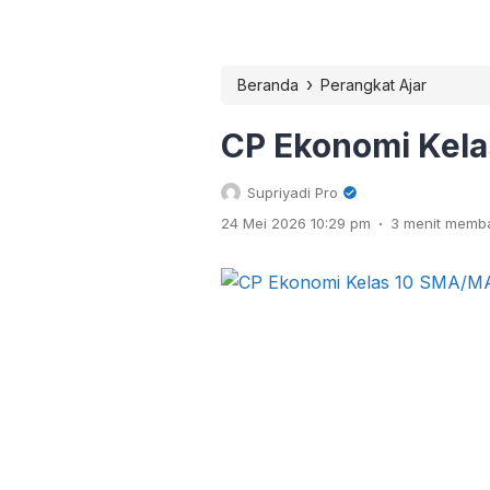
›
Beranda
Perangkat Ajar
CP Ekonomi Kel
Supriyadi Pro
.
24 Mei 2026 10:29 pm
3 menit memb