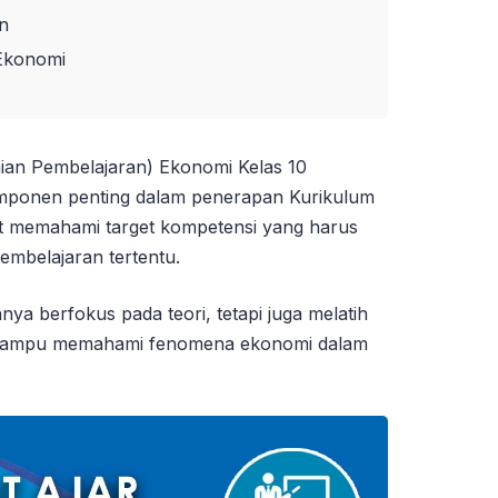
n
Ekonomi
ian Pembelajaran) Ekonomi Kelas 10
mponen penting dalam penerapan Kurikulum
at memahami target kompetensi yang harus
pembelajaran tertentu.
nya berfokus pada teori, tetapi juga melatih
dan mampu memahami fenomena ekonomi dalam