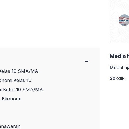
Media 
−
Modul aj
 Kelas 10 SMA/MA
Sekdik
onomi Kelas 10
mi Kelas 10 SMA/MA
u Ekonomi
Penawaran