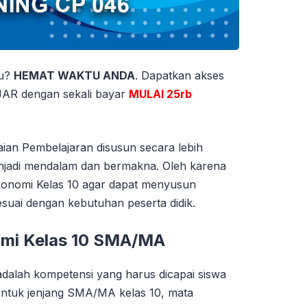
tu?
HEMAT WAKTU ANDA
. Dapatkan akses
 dengan sekali bayar
MULAI 25rb
ian Pembelajaran disusun secara lebih
menjadi mendalam dan bermakna. Oleh karena
konomi Kelas 10 agar dapat menyusun
suai dengan kebutuhan peserta didik.
omi Kelas 10 SMA/MA
dalah kompetensi yang harus dicapai siswa
Untuk jenjang SMA/MA kelas 10, mata