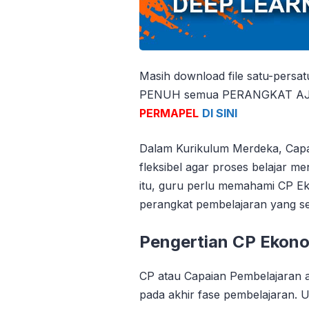
Masih download file satu-persa
PENUH semua PERANGKAT AJAR
PERMAPEL
DI SINI
Dalam Kurikulum Merdeka, Capa
fleksibel agar proses belajar 
itu, guru perlu memahami CP E
perangkat pembelajaran yang se
Pengertian CP Ekon
CP atau Capaian Pembelajaran a
pada akhir fase pembelajaran. 