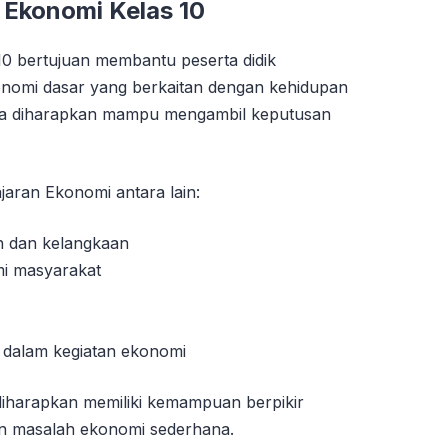
 Ekonomi Kelas 10
10 bertujuan membantu peserta didik
nomi dasar yang berkaitan dengan kehidupan
juga diharapkan mampu mengambil keputusan
aran Ekonomi antara lain:
 dan kelangkaan
mi masyarakat
 dalam kegiatan ekonomi
 diharapkan memiliki kemampuan berpikir
n masalah ekonomi sederhana.