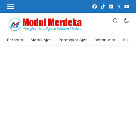
Beranda
Modul Ajar
Perangkat Ajar
Bahan Ajar
Buku