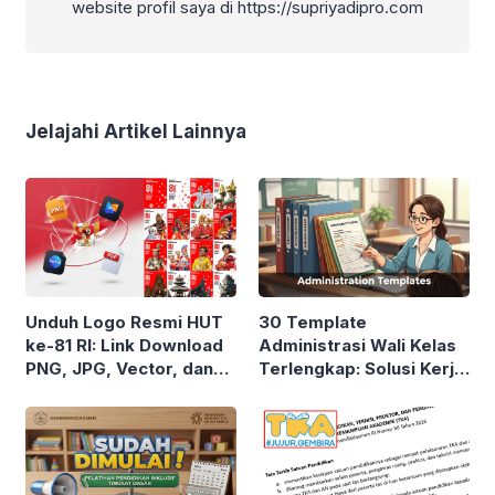
website profil saya di https://supriyadipro.com
Jelajahi Artikel Lainnya
Unduh Logo Resmi HUT
30 Template
ke-81 RI: Link Download
Administrasi Wali Kelas
PNG, JPG, Vector, dan
Terlengkap: Solusi Kerja
PDF High Resolution
Cepat Guru Tanpa Ribet