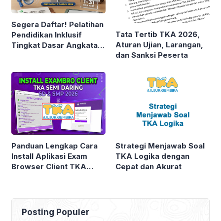
Segera Daftar! Pelatihan
Tata Tertib TKA 2026,
Pendidikan Inklusif
Aturan Ujian, Larangan,
Tingkat Dasar Angkatan
dan Sanksi Peserta
3 Tahun 2026 Resmi
Dibuka
Panduan Lengkap Cara
Strategi Menjawab Soal
Install Aplikasi Exam
TKA Logika dengan
Browser Client TKA
Cepat dan Akurat
2026
Posting Populer