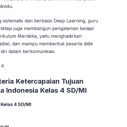
ividu.
sistematis dan berbasis Deep Learning, guru
ar, tetapi juga membangun pengalaman belajar
urikulum Merdeka, yaitu menghadirkan
ksibel, dan mampu membentuk peserta didik
a diri dalam berkomunikasi.
eria Ketercapaian Tujuan
a Indonesia Kelas 4 SD/MI
Kelas 4 SD/MI