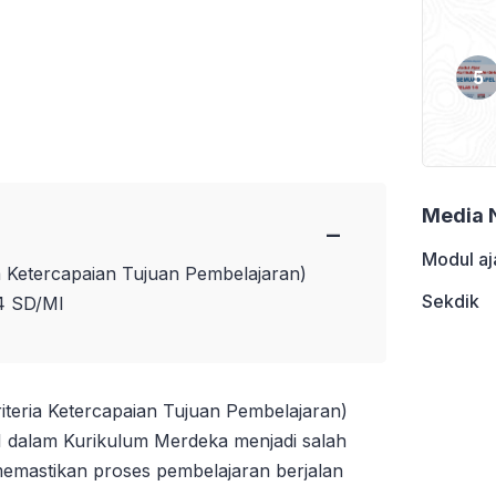
Media 
−
Modul aj
 Ketercapaian Tujuan Pembelajaran)
Sekdik
 4 SD/MI
teria Ketercapaian Tujuan Pembelajaran)
I dalam Kurikulum Merdeka menjadi salah
emastikan proses pembelajaran berjalan