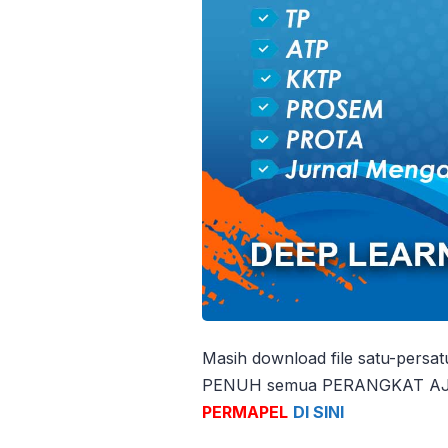
Masih download file satu-persa
PENUH semua PERANGKAT AJAR
PERMAPEL
DI SINI