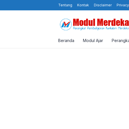
Tentang
Kontak
Disclaimer
Privacy
Beranda
Modul Ajar
Perangka