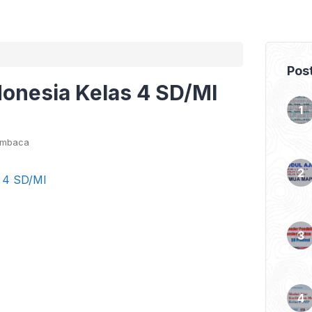
Pos
onesia Kelas 4 SD/MI
embaca