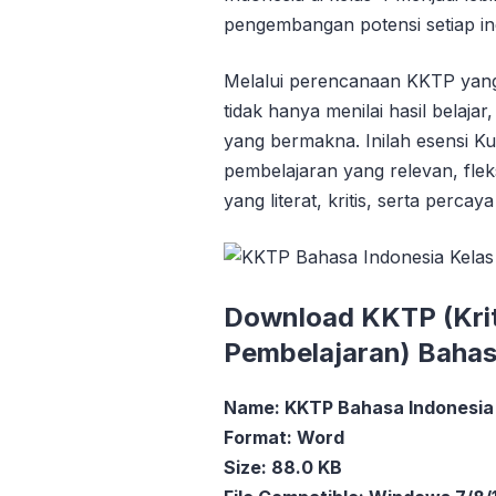
pengembangan potensi setiap ind
Melalui perencanaan KKTP yang 
tidak hanya menilai hasil belaj
yang bermakna. Inilah esensi K
pembelajaran yang relevan, fle
yang literat, kritis, serta percay
Download KKTP (Krit
Pembelajaran) Bahas
Name: KKTP Bahasa Indonesia 
Format: Word
Size: 88.0 KB