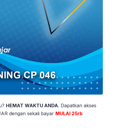
tu?
HEMAT WAKTU ANDA
. Dapatkan akses
 dengan sekali bayar
MULAI 25rb