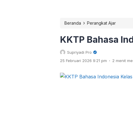
›
Beranda
Perangkat Ajar
KKTP Bahasa Ind
Supriyadi Pro
.
25 Februari 2026 9:21 pm
2 menit m