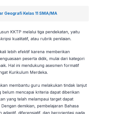
ar Geografi Kelas 11 SMA/MA
usun KKTP melalui tiga pendekatan, yaitu
ipsi kualitatif, atau rubrik penilaian.
kali lebih efektif karena memberikan
enguasaan peserta didik, mulai dari kategori
baik. Hal ini mendukung asesmen formatif
ngat Kurikulum Merdeka.
akan membantu guru melakukan tindak lanjut
g belum mencapai kriteria dapat diberikan
an yang telah melampaui target dapat
. Dengan demikian, pembelajaran Bahasa
h adaptif, diferensiatif, dan berorientasi pada