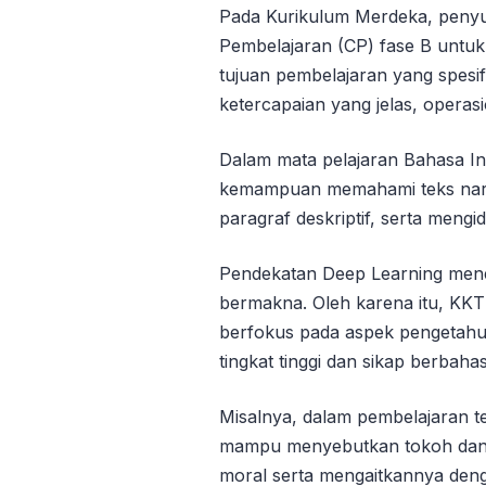
Pada Kurikulum Merdeka, peny
Pembelajaran (CP) fase B untuk 
tujuan pembelajaran yang spesi
ketercapaian yang jelas, operasi
Dalam mata pelajaran Bahasa In
kemampuan memahami teks naras
paragraf deskriptif, serta mengide
Pendekatan Deep Learning men
bermakna. Oleh karena itu, KKT
berfokus pada aspek pengetahuan
tingkat tinggi dan sikap berbaha
Misalnya, dalam pembelajaran tek
mampu menyebutkan tokoh dan l
moral serta mengaitkannya deng