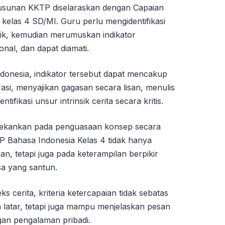
usunan KKTP diselaraskan dengan Capaian
kelas 4 SD/MI. Guru perlu mengidentifikasi
fik, kemudian merumuskan indikator
onal, dan dapat diamati.
donesia, indikator tersebut dapat mencakup
i, menyajikan gagasan secara lisan, menulis
ntifikasi unsur intrinsik cerita secara kritis.
ekankan pada penguasaan konsep secara
P Bahasa Indonesia Kelas 4 tidak hanya
, tetapi juga pada keterampilan berpikir
sa yang santun.
s cerita, kriteria ketercapaian tidak sebatas
atar, tetapi juga mampu menjelaskan pesan
an pengalaman pribadi.