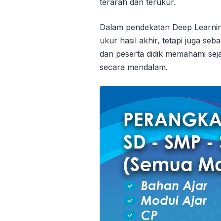
terarah dan terukur.
Dalam pendekatan Deep Learning
ukur hasil akhir, tetapi juga s
dan peserta didik memahami se
secara mendalam.