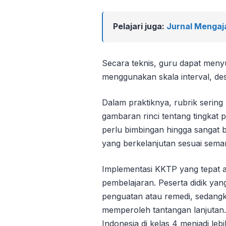
Pelajari juga:
Jurnal Mengaj
Secara teknis, guru dapat meny
menggunakan skala interval, deskr
Dalam praktiknya, rubrik sering 
gambaran rinci tentang tingkat p
perlu bimbingan hingga sangat 
yang berkelanjutan sesuai sema
Implementasi KKTP yang tepat 
pembelajaran. Peserta didik yan
penguatan atau remedi, sedangk
memperoleh tantangan lanjutan
Indonesia di kelas 4 menjadi lebi