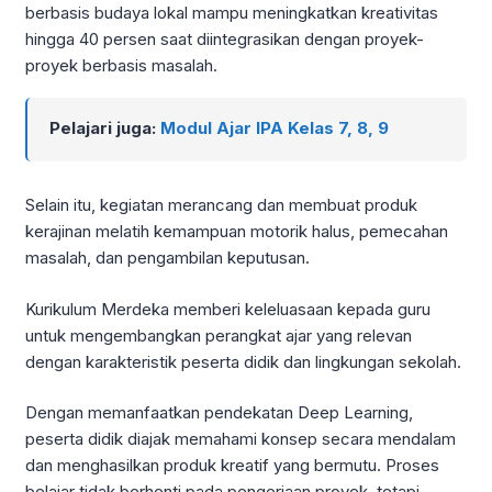
berbasis budaya lokal mampu meningkatkan kreativitas
hingga 40 persen saat diintegrasikan dengan proyek-
proyek berbasis masalah.
Pelajari juga:
Modul Ajar IPA Kelas 7, 8, 9
Selain itu, kegiatan merancang dan membuat produk
kerajinan melatih kemampuan motorik halus, pemecahan
masalah, dan pengambilan keputusan.
Kurikulum Merdeka memberi keleluasaan kepada guru
untuk mengembangkan perangkat ajar yang relevan
dengan karakteristik peserta didik dan lingkungan sekolah.
Dengan memanfaatkan pendekatan Deep Learning,
peserta didik diajak memahami konsep secara mendalam
dan menghasilkan produk kreatif yang bermutu. Proses
belajar tidak berhenti pada pengerjaan proyek, tetapi