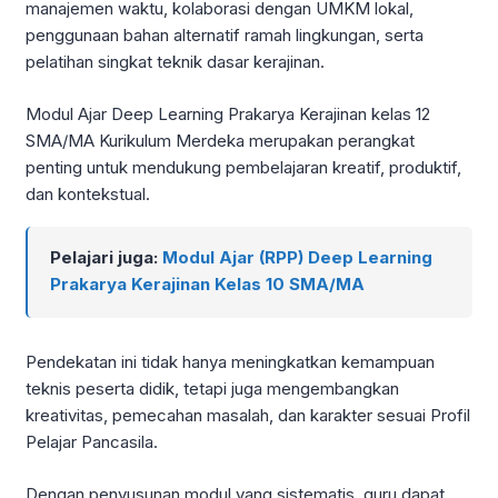
manajemen waktu, kolaborasi dengan UMKM lokal,
penggunaan bahan alternatif ramah lingkungan, serta
pelatihan singkat teknik dasar kerajinan.
Modul Ajar Deep Learning Prakarya Kerajinan kelas 12
SMA/MA Kurikulum Merdeka merupakan perangkat
penting untuk mendukung pembelajaran kreatif, produktif,
dan kontekstual.
Pelajari juga:
Modul Ajar (RPP) Deep Learning
Prakarya Kerajinan Kelas 10 SMA/MA
Pendekatan ini tidak hanya meningkatkan kemampuan
teknis peserta didik, tetapi juga mengembangkan
kreativitas, pemecahan masalah, dan karakter sesuai Profil
Pelajar Pancasila.
Dengan penyusunan modul yang sistematis, guru dapat