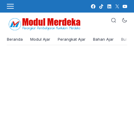
Beranda
Modul Ajar
Perangkat Ajar
Bahan Ajar
Buku