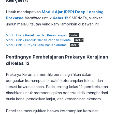
SMP/MTs
Untuk mendapatkan
Modul Ajar (RPP) Deep Learning
Prakarya
Kerajinan
untuk
Kelas 12
SMP/MTs, silahkan
unduh melalui tautan yang kami lampirkan di bawah ini:
Modul Unit 2 Penelitian dan Perancangan
Unduh
Modul Unit 2 Produk Olahan Pangan Oriental
Unduh
Modul Unit 3 Proyek Kerajinan Kolaborasi
Unduh
Pentingnya Pembelajaran Prakarya Kerajinan
di Kelas 12
Prakarya Kerajinan memiliki peran signifikan dalam
penguatan kemampuan kreatif, keterampilan teknis, dan
literasi kewirausahaan. Pada jenjang kelas 12, pembelajaran
diarahkan untuk mempersiapkan peserta didik menghadapi
dunia kerja, pendidikan lanjut, dan kemandirian ekonomi.
Penelitian menunjukkan bahwa keterampilan kerajinan