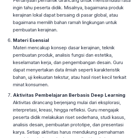
Pertanyaan pemantik dirancang untuk menstimulasi rasa
ingin tahu peserta didik. Misalnya, bagaimana produk
kerajinan lokal dapat bersaing di pasar global, atau
bagaimana memilih bahan ramah lingkungan untuk
pembuatan kerajinan.
Materi Esensial
Materi mencakup konsep dasar kerajinan, teknik
pembuatan produk, analisis fungsi dan estetika,
keselamatan kerja, dan pengembangan desain. Guru
dapat menyertakan data ilmiah seperti karakteristik
bahan, uji kekuatan tekstur, atau hasil riset kecil terkait
minat konsumen.
Aktivitas Pembelajaran Berbasis Deep Learning
Aktivitas dirancang berjenjang mulai dari eksplorasi,
interpretasi, kreasi, hingga refleksi. Guru mengajak
peserta didik melakukan riset sederhana, studi kasus,
analisis desain, pembuatan prototipe, dan presentasi
karya. Setiap aktivitas harus mendukung pemahaman