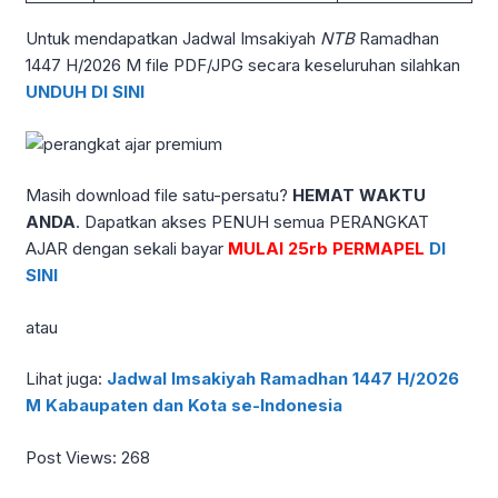
Untuk mendapatkan Jadwal Imsakiyah
NTB
Ramadhan
1447 H/2026 M file PDF/JPG secara keseluruhan silahkan
UNDUH DI SINI
Masih download file satu-persatu?
HEMAT WAKTU
ANDA
. Dapatkan akses PENUH semua PERANGKAT
AJAR dengan sekali bayar
MULAI 25rb PERMAPEL
DI
SINI
atau
Lihat juga:
Jadwal Imsakiyah Ramadhan 1447 H/2026
M Kabaupaten dan Kota se-Indonesia
Post Views:
268