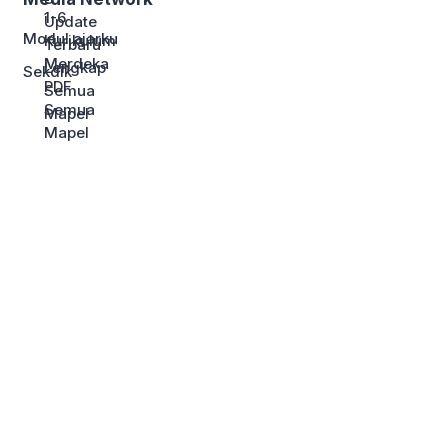
Modul ajarku
Sekdik