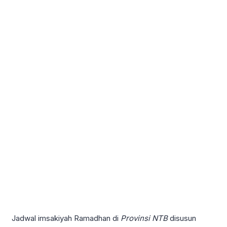
Jadwal imsakiyah Ramadhan di
Provinsi NTB
disusun