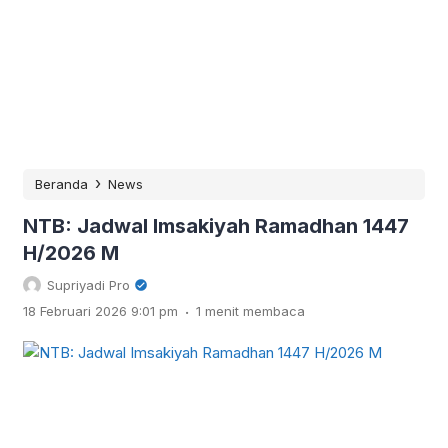
›
Beranda
News
NTB: Jadwal Imsakiyah Ramadhan 1447
H/2026 M
Supriyadi Pro
.
18 Februari 2026 9:01 pm
1 menit membaca