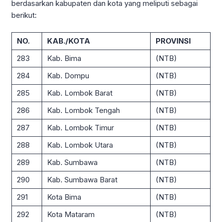
berdasarkan kabupaten dan kota yang meliputi sebagai
berikut:
NO.
KAB./KOTA
PROVINSI
283
Kab. Bima
(NTB)
284
Kab. Dompu
(NTB)
285
Kab. Lombok Barat
(NTB)
286
Kab. Lombok Tengah
(NTB)
287
Kab. Lombok Timur
(NTB)
288
Kab. Lombok Utara
(NTB)
289
Kab. Sumbawa
(NTB)
290
Kab. Sumbawa Barat
(NTB)
291
Kota Bima
(NTB)
292
Kota Mataram
(NTB)