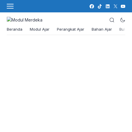
Beranda
Modul Ajar
Perangkat Ajar
Bahan Ajar
Buku