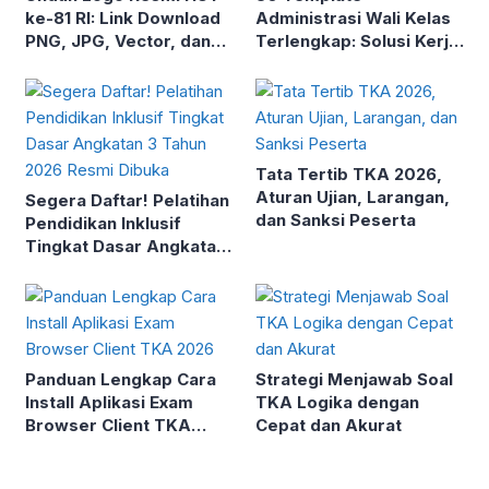
ke-81 RI: Link Download
Administrasi Wali Kelas
PNG, JPG, Vector, dan
Terlengkap: Solusi Kerja
PDF High Resolution
Cepat Guru Tanpa Ribet
Tata Tertib TKA 2026,
Aturan Ujian, Larangan,
Segera Daftar! Pelatihan
dan Sanksi Peserta
Pendidikan Inklusif
Tingkat Dasar Angkatan
3 Tahun 2026 Resmi
Dibuka
Panduan Lengkap Cara
Strategi Menjawab Soal
Install Aplikasi Exam
TKA Logika dengan
Browser Client TKA
Cepat dan Akurat
2026