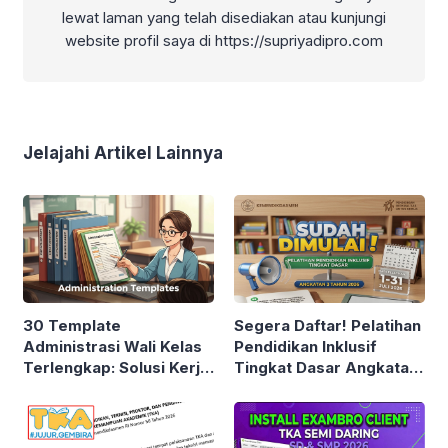
lewat laman yang telah disediakan atau kunjungi
website profil saya di https://supriyadipro.com
Jelajahi Artikel Lainnya
30 Template
Segera Daftar! Pelatihan
Administrasi Wali Kelas
Pendidikan Inklusif
Terlengkap: Solusi Kerja
Tingkat Dasar Angkatan
Cepat Guru Tanpa Ribet
3 Tahun 2026 Resmi
Dibuka