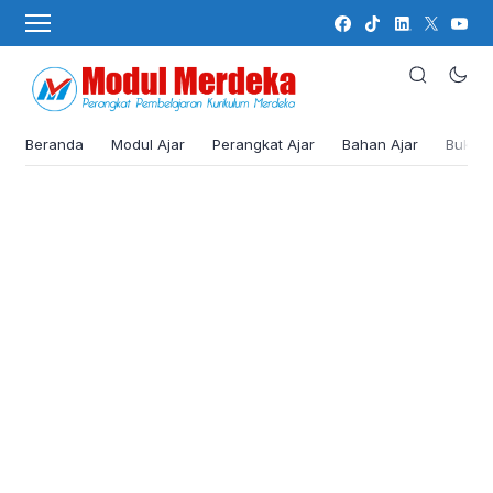
Beranda
Modul Ajar
Perangkat Ajar
Bahan Ajar
Buku