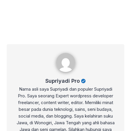
Supriyadi Pro
Supriyadi Pro
Nama asli saya Supriyadi dan populer Supriyadi
Pro. Saya seorang Expert wordpress developer
freelancer, content writer, editor. Memiliki minat
besar pada dunia teknologi, sains, seni budaya,
social media, dan blogging. Saya kelahiran suku
Jawa, di Wonogiri, Jawa Tengah yang ahli bahasa
Jawa dan seni gamelan. Silahkan hubungi saya