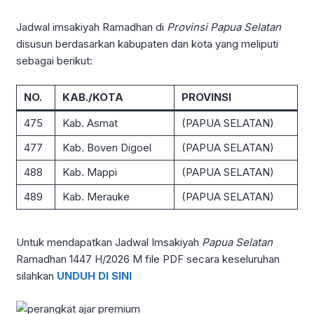
Jadwal imsakiyah Ramadhan di
Provinsi Papua Selatan
disusun berdasarkan kabupaten dan kota yang meliputi
sebagai berikut:
NO.
KAB./KOTA
PROVINSI
475
Kab. Asmat
(PAPUA SELATAN)
477
Kab. Boven Digoel
(PAPUA SELATAN)
488
Kab. Mappi
(PAPUA SELATAN)
489
Kab. Merauke
(PAPUA SELATAN)
Untuk mendapatkan Jadwal Imsakiyah
Papua
Selatan
Ramadhan 1447 H/2026 M file PDF secara keseluruhan
silahkan
UNDUH DI SINI