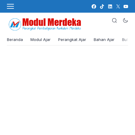
Beranda
Modul Ajar
Perangkat Ajar
Bahan Ajar
Buku