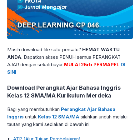
Masih download file satu-persatu?
HEMAT WAKTU
ANDA
. Dapatkan akses PENUH semua PERANGKAT
AJAR dengan sekali bayar
MULAI 25rb PERMAPEL
DI
SINI
Download Perangkat Ajar Bahasa Inggris
Kelas 12 SMA/MA Kurikulum Merdeka
Bagi yang membutuhkan
Perangkat Ajar Bahasa
Inggris
untuk
Kelas 12 SMA/MA
silahkan unduh melalui
tautan yang kami sediakan di bawah ini:
ATP (Alur Tujuan Pembelajaran)