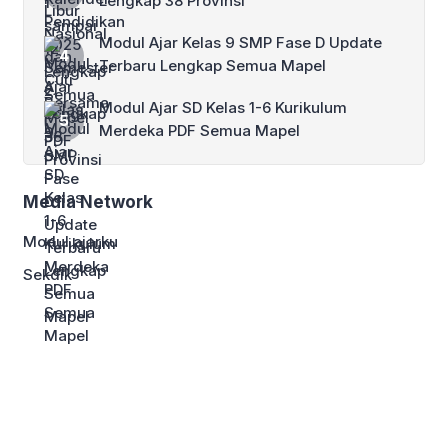
Lengkap 38 Provinsi
Modul Ajar Kelas 9 SMP Fase D Update
Terbaru Lengkap Semua Mapel
Modul Ajar SD Kelas 1-6 Kurikulum
Merdeka PDF Semua Mapel
Media Network
Modul ajarku
Sekdik