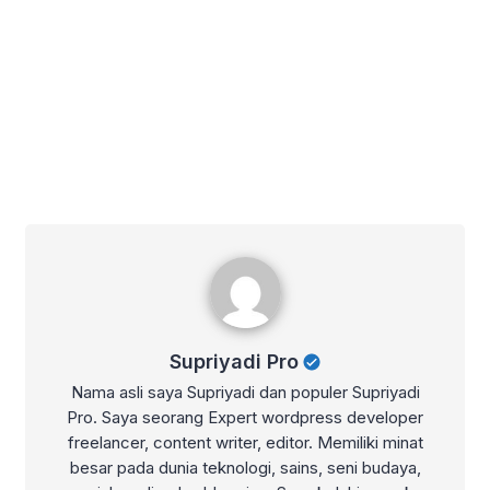
Supriyadi Pro
Supriyadi Pro
Nama asli saya Supriyadi dan populer Supriyadi
Pro. Saya seorang Expert wordpress developer
freelancer, content writer, editor. Memiliki minat
besar pada dunia teknologi, sains, seni budaya,