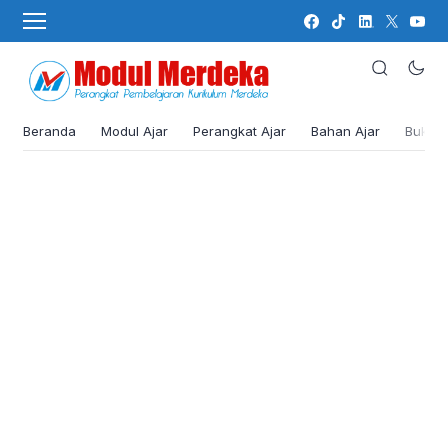
Beranda
Modul Ajar
Perangkat Ajar
Bahan Ajar
Buku