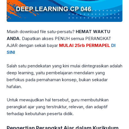
Masih download file satu-persatu?
HEMAT WAKTU
ANDA
. Dapatkan akses PENUH semua PERANGKAT
AJAR dengan sekali bayar
MULAI 25rb PERMAPEL
DI
SINI
Salah satu pendekatan yang kini mulai diintegrasikan adalah
deep learning, yaitu pembelajaran mendalam yang
berfokus pada pemahaman konsep, bukan sekadar
hafalan.
Untuk mewujudkan hal tersebut, guru membutuhkan
perangkat ajar yang terstruktur, relevan, dan adaptif
terhadap kebutuhan peserta didik.
Pengertian Perangkat Ajar dalam Kurikulum