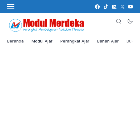
Beranda
Modul Ajar
Perangkat Ajar
Bahan Ajar
Buku