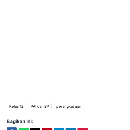
Kelas 12
PAI dan BP
perangkat ajar
Bagikan ini: