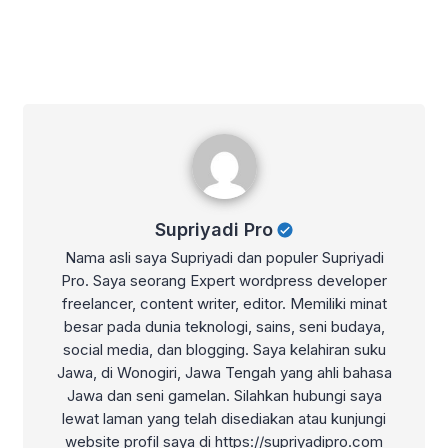
Supriyadi Pro
Supriyadi Pro
Nama asli saya Supriyadi dan populer Supriyadi
Pro. Saya seorang Expert wordpress developer
freelancer, content writer, editor. Memiliki minat
besar pada dunia teknologi, sains, seni budaya,
social media, dan blogging. Saya kelahiran suku
Jawa, di Wonogiri, Jawa Tengah yang ahli bahasa
Jawa dan seni gamelan. Silahkan hubungi saya
lewat laman yang telah disediakan atau kunjungi
website profil saya di https://supriyadipro.com