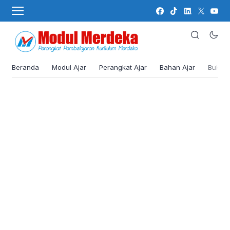
Beranda
Modul Ajar
Perangkat Ajar
Bahan Ajar
Buku