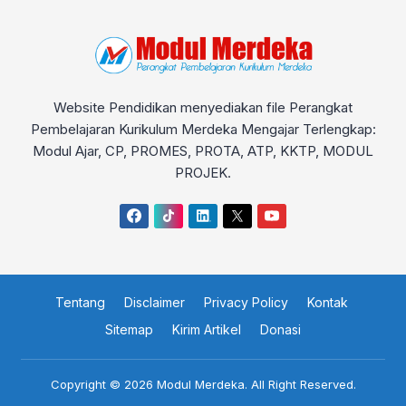
Website Pendidikan menyediakan file Perangkat
Pembelajaran Kurikulum Merdeka Mengajar Terlengkap:
Modul Ajar, CP, PROMES, PROTA, ATP, KKTP, MODUL
PROJEK.
Tentang
Disclaimer
Privacy Policy
Kontak
Sitemap
Kirim Artikel
Donasi
Copyright © 2026
Modul Merdeka
. All Right Reserved.