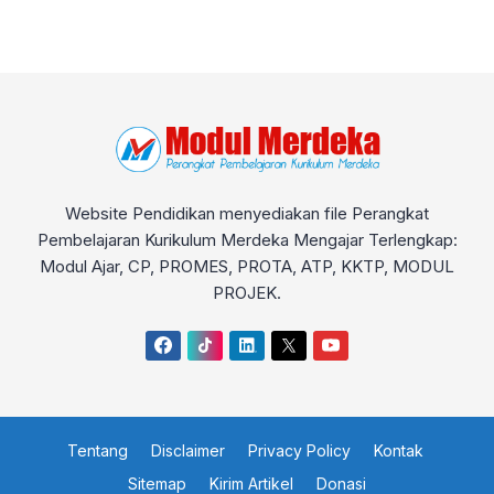
Website Pendidikan menyediakan file Perangkat
Pembelajaran Kurikulum Merdeka Mengajar Terlengkap:
Modul Ajar, CP, PROMES, PROTA, ATP, KKTP, MODUL
PROJEK.
Tentang
Disclaimer
Privacy Policy
Kontak
Sitemap
Kirim Artikel
Donasi