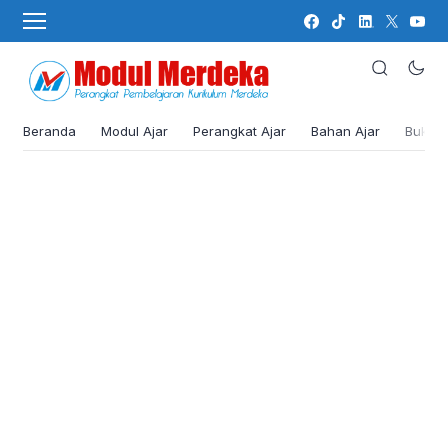
Beranda
Modul Ajar
Perangkat Ajar
Bahan Ajar
Buku