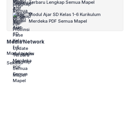
Terbaru Lengkap Semua Mapel
Modul Ajar SD Kelas 1-6 Kurikulum
Merdeka PDF Semua Mapel
Media Network
Modul ajarku
Sekdik