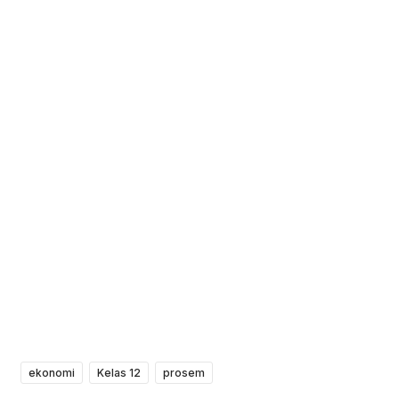
ekonomi
Kelas 12
prosem