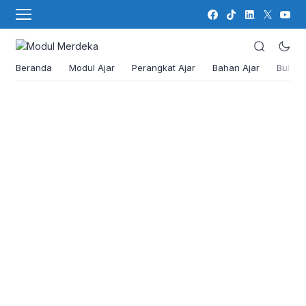
Beranda
Modul Ajar
Perangkat Ajar
Bahan Ajar
Buku