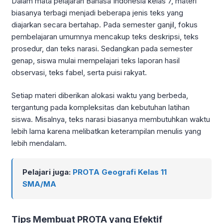
Dalam mata pelajaran Bahasa Indonesia kelas 7, materi
biasanya terbagi menjadi beberapa jenis teks yang
diajarkan secara bertahap. Pada semester ganjil, fokus
pembelajaran umumnya mencakup teks deskripsi, teks
prosedur, dan teks narasi. Sedangkan pada semester
genap, siswa mulai mempelajari teks laporan hasil
observasi, teks fabel, serta puisi rakyat.
Setiap materi diberikan alokasi waktu yang berbeda,
tergantung pada kompleksitas dan kebutuhan latihan
siswa. Misalnya, teks narasi biasanya membutuhkan waktu
lebih lama karena melibatkan keterampilan menulis yang
lebih mendalam.
Pelajari juga:
PROTA Geografi Kelas 11
SMA/MA
Tips Membuat PROTA yang Efektif