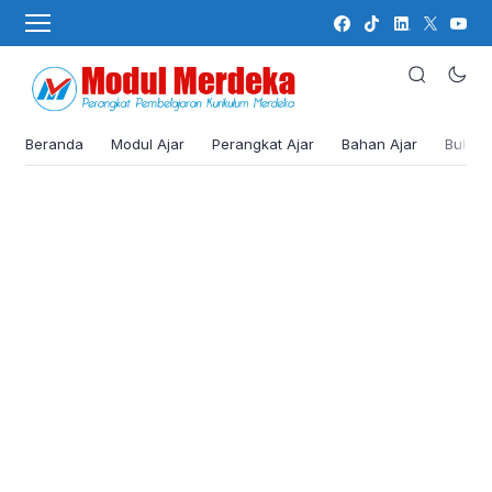
Beranda
Modul Ajar
Perangkat Ajar
Bahan Ajar
Buku