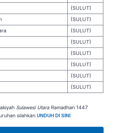
(SULUT)
n
(SULUT)
ara
(SULUT)
(SULUT)
(SULUT)
(SULUT)
(SULUT)
(SULUT)
sakiyah
Sulawesi Utara
Ramadhan 1447
luruhan silahkan
UNDUH DI SINI