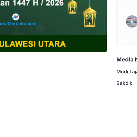
Media 
Modul aj
Sekdik