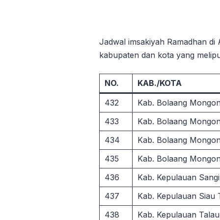
Jadwal imsakiyah Ramadhan di
kabupaten dan kota yang meliput
NO.
KAB./KOTA
432
Kab. Bolaang Mongo
433
Kab. Bolaang Mongon
434
Kab. Bolaang Mongo
435
Kab. Bolaang Mongo
436
Kab. Kepulauan Sang
437
Kab. Kepulauan Siau 
438
Kab. Kepulauan Talau