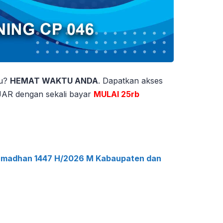
tu?
HEMAT WAKTU ANDA
. Dapatkan akses
 dengan sekali bayar
MULAI 25rb
amadhan 1447 H/2026 M Kabaupaten dan