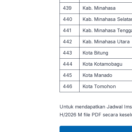
439
Kab. Minahasa
440
Kab. Minahasa Selata
441
Kab. Minahasa Tengg
442
Kab. Minahasa Utara
443
Kota Bitung
444
Kota Kotamobagu
445
Kota Manado
446
Kota Tomohon
Untuk mendapatkan Jadwal Im
H/2026 M file PDF secara kese