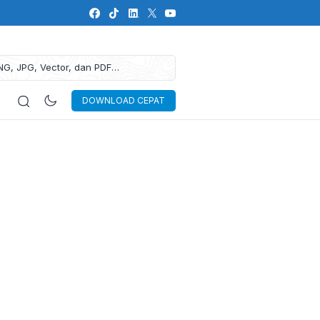
NG, JPG, Vector, dan PDF
DOWNLOAD CEPAT