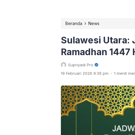
›
Beranda
News
Sulawesi Utara:
Ramadhan 1447 
Supriyadi Pro
.
19 Februari 2026 9:39 pm
1 menit m