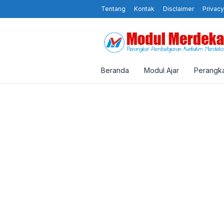
Tentang
Kontak
Disclaimer
Privacy
Beranda
Modul Ajar
Perangka