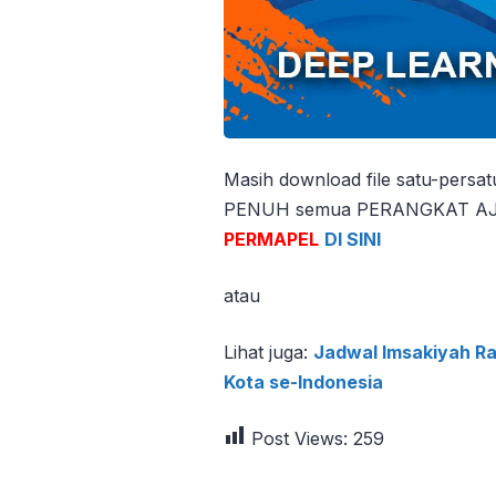
Masih download file satu-persa
PENUH semua PERANGKAT AJAR
PERMAPEL
DI SINI
atau
Lihat juga:
Jadwal Imsakiyah R
Kota se-Indonesia
Post Views:
259