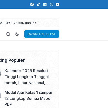
NG, JPG, Vector, dan PDF
DOWNLOAD CEPAT
ting Populer
Kalender 2025 Resolusi
Tinggi Lengkap Tanggal
merah, Libur Nasional,
dan Cuti Bersama
Modul Ajar Kelas 1 sampai
12 Lengkap Semua Mapel
PDF