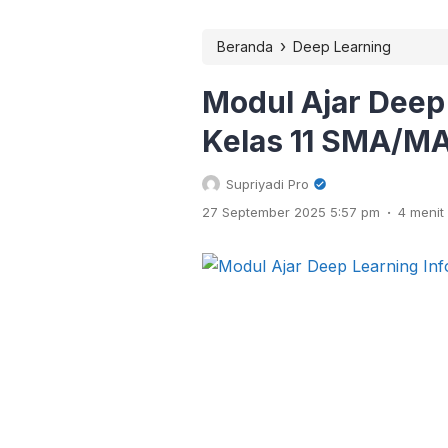
›
Beranda
Deep Learning
Modul Ajar Deep
Kelas 11 SMA/M
Supriyadi Pro
.
27 September 2025 5:57 pm
4 meni