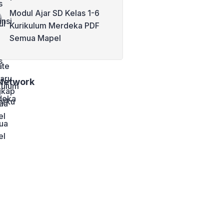
Modul Ajar SD Kelas 1-6
Kurikulum Merdeka PDF
Semua Mapel
Network
arku