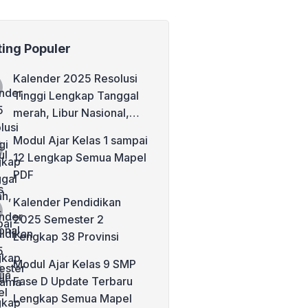
ting Populer
Kalender 2025 Resolusi
Tinggi Lengkap Tanggal
merah, Libur Nasional,
dan Cuti Bersama
Modul Ajar Kelas 1 sampai
12 Lengkap Semua Mapel
PDF
Kalender Pendidikan
2025 Semester 2
Lengkap 38 Provinsi
Modul Ajar Kelas 9 SMP
Fase D Update Terbaru
Lengkap Semua Mapel