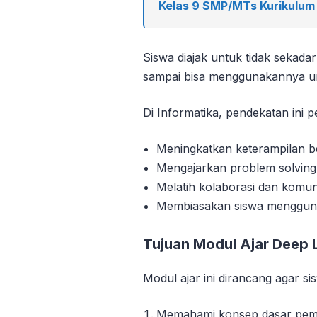
Kelas 9 SMP/MTs Kurikulu
Siswa diajak untuk tidak sekad
sampai bisa menggunakannya 
Di Informatika, pendekatan ini p
Meningkatkan keterampilan b
Mengajarkan problem solving 
Melatih kolaborasi dan komun
Membiasakan siswa mengguna
Tujuan Modul Ajar Deep 
Modul ajar ini dirancang agar si
Memahami konsep dasar pemr