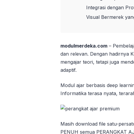
Integrasi dengan Prof
Visual Bermerek yan
modulmerdeka.com
– Pembelaja
dan relevan. Dengan hadirnya K
mengajar teori, tetapi juga mendo
adaptif.
Modul ajar berbasis deep learn
Informatika terasa nyata, terara
Masih download file satu-persa
PENUH semua PERANGKAT AJAR