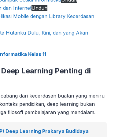
 dan Internet
Unduh
kasi Mobile dengan Library Kecerdasan
ta Hutanku Dulu, Kini, dan yang Akan
nformatika Kelas 11
Deep Learning Penting di
u cabang dari kecerdasan buatan yang meniru
 konteks pendidikan, deep learning bukan
juga filosofi pembelajaran yang mendalam.
PP) Deep Learning Prakarya Budidaya