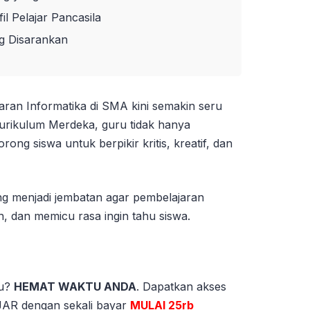
il Pelajar Pancasila
g Disarankan
ran Informatika di SMA kini semakin seru
urikulum Merdeka, guru tidak hanya
rong siswa untuk berpikir kritis, kreatif, dan
ing menjadi jembatan agar pembelajaran
h, dan memicu rasa ingin tahu siswa.
tu?
HEMAT WAKTU ANDA
. Dapatkan akses
 dengan sekali bayar
MULAI 25rb