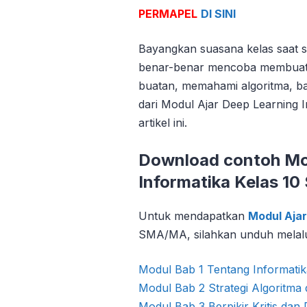
PERMAPEL
DI SINI
Bayangkan suasana kelas saat s
benar-benar mencoba membuat 
buatan, memahami algoritma, ba
dari Modul Ajar Deep Learning I
artikel ini.
Download contoh Mod
Informatika Kelas 1
Untuk mendapatkan
Modul Ajar
SMA/MA, silahkan unduh melalui
Modul Bab 1 Tentang Informatik
Modul Bab 2 Strategi Algoritm
Modul Bab 3 Berpikir Kritis dan