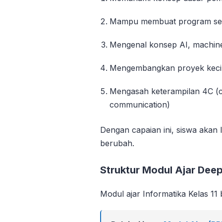
Mampu membuat program sede
Mengenal konsep AI, machine 
Mengembangkan proyek kecil
Mengasah keterampilan 4C (crit
communication)
Dengan capaian ini, siswa akan l
berubah.
Struktur Modul Ajar Deep
Modul ajar Informatika Kelas 1