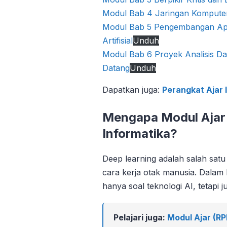
Modul Bab 4 Jaringan Komputer
Modul Bab 5 Pengembangan Apli
Artifisial
Unduh
Modul Bab 6 Proyek Analisis Da
Datang
Unduh
Dapatkan juga:
Perangkat Ajar I
Mengapa Modul Ajar 
Informatika?
Deep learning adalah salah sat
cara kerja otak manusia. Dalam
hanya soal teknologi AI, tetapi 
Pelajari juga:
Modul Ajar (R