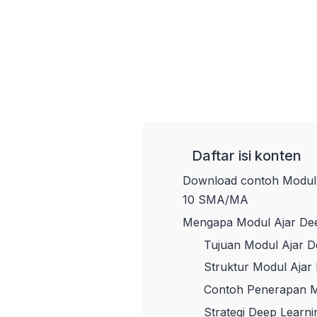
Daftar isi konten
Download contoh Modul A
10 SMA/MA
Mengapa Modul Ajar Deep
Tujuan Modul Ajar D
Struktur Modul Ajar
Contoh Penerapan M
Strategi Deep Learni