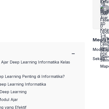
Media 
Modul aj
−
Sekdik
jar Deep Learning Informatika Kelas
 Learning Penting di Informatika?
eep Learning Informatika
 Deep Learning
odul Ajar
ng yang Efektif