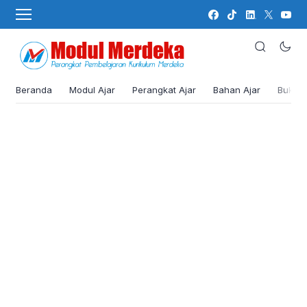
Beranda
Modul Ajar
Perangkat Ajar
Bahan Ajar
Buku