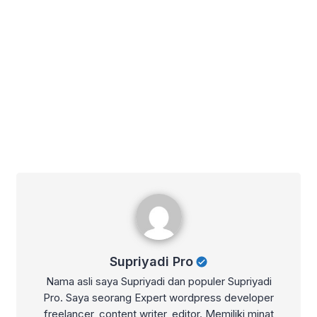
Supriyadi Pro
Supriyadi Pro
Nama asli saya Supriyadi dan populer Supriyadi
Pro. Saya seorang Expert wordpress developer
freelancer, content writer, editor. Memiliki minat