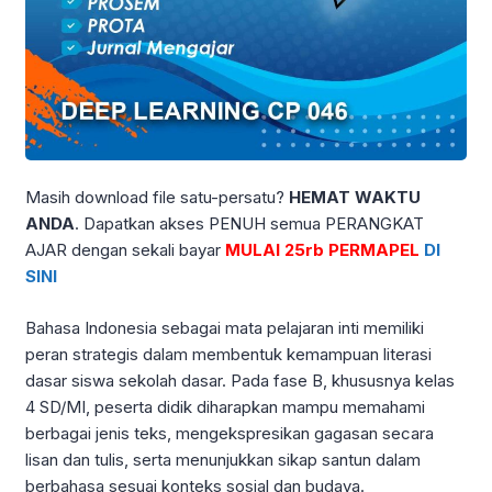
Masih download file satu-persatu?
HEMAT WAKTU
ANDA
. Dapatkan akses PENUH semua PERANGKAT
AJAR dengan sekali bayar
MULAI 25rb PERMAPEL
DI
SINI
Bahasa Indonesia sebagai mata pelajaran inti memiliki
peran strategis dalam membentuk kemampuan literasi
dasar siswa sekolah dasar. Pada fase B, khususnya kelas
4 SD/MI, peserta didik diharapkan mampu memahami
berbagai jenis teks, mengekspresikan gagasan secara
lisan dan tulis, serta menunjukkan sikap santun dalam
berbahasa sesuai konteks sosial dan budaya.