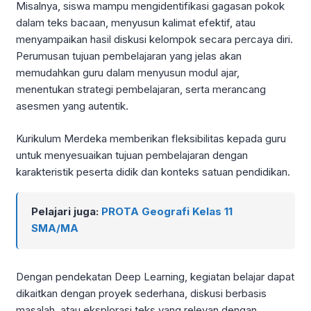
Misalnya, siswa mampu mengidentifikasi gagasan pokok
dalam teks bacaan, menyusun kalimat efektif, atau
menyampaikan hasil diskusi kelompok secara percaya diri.
Perumusan tujuan pembelajaran yang jelas akan
memudahkan guru dalam menyusun modul ajar,
menentukan strategi pembelajaran, serta merancang
asesmen yang autentik.
Kurikulum Merdeka memberikan fleksibilitas kepada guru
untuk menyesuaikan tujuan pembelajaran dengan
karakteristik peserta didik dan konteks satuan pendidikan.
Pelajari juga:
PROTA Geografi Kelas 11
SMA/MA
Dengan pendekatan Deep Learning, kegiatan belajar dapat
dikaitkan dengan proyek sederhana, diskusi berbasis
masalah, atau eksplorasi teks yang relevan dengan