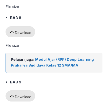
File size
BAB 8
Download
File size
Pelajari juga:
Modul Ajar (RPP) Deep Learning
Prakarya Budidaya Kelas 12 SMA/MA
BAB 9
Download