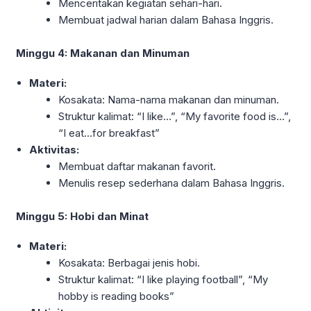
Menceritakan kegiatan sehari-hari.
Membuat jadwal harian dalam Bahasa Inggris.
Minggu 4: Makanan dan Minuman
Materi:
Kosakata: Nama-nama makanan dan minuman.
Struktur kalimat: “I like…”, “My favorite food is…”,
“I eat…for breakfast”
Aktivitas:
Membuat daftar makanan favorit.
Menulis resep sederhana dalam Bahasa Inggris.
Minggu 5: Hobi dan Minat
Materi:
Kosakata: Berbagai jenis hobi.
Struktur kalimat: “I like playing football”, “My
hobby is reading books”