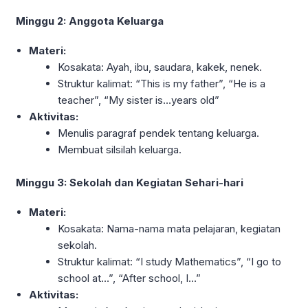
Minggu 2: Anggota Keluarga
Materi:
Kosakata: Ayah, ibu, saudara, kakek, nenek.
Struktur kalimat: “This is my father”, “He is a
teacher”, “My sister is…years old”
Aktivitas:
Menulis paragraf pendek tentang keluarga.
Membuat silsilah keluarga.
Minggu 3: Sekolah dan Kegiatan Sehari-hari
Materi:
Kosakata: Nama-nama mata pelajaran, kegiatan
sekolah.
Struktur kalimat: “I study Mathematics”, “I go to
school at…”, “After school, I…”
Aktivitas: