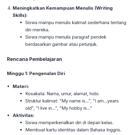
Meningkatkan Kemampuan Menulis (Writing
Skills):
Siswa mampu menulis kalimat sederhana tentang
diri mereka.
Siswa mampu menulis paragraf pendek
berdasarkan gambar atau petunjuk.
Rencana Pembelajaran
Minggu 1: Pengenalan Diri
Materi:
Kosakata: Nama, umur, alamat, hobi.
Struktur kalimat: “My name is…”, “I am…years
old”, “I live in…”, “My hobby is…”
Aktivitas:
Siswa memperkenalkan diri di depan kelas.
Membuat kartu identitas dalam Bahasa Inggris.