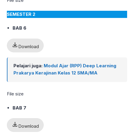
File size
SEMESTER 2
BAB 6
Download
Pelajari juga:
Modul Ajar (RPP) Deep Learning
Prakarya Kerajinan Kelas 12 SMA/MA
File size
BAB 7
Download