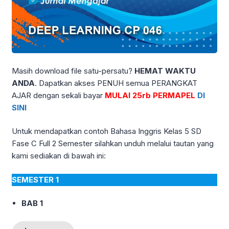
Masih download file satu-persatu?
HEMAT WAKTU
ANDA
. Dapatkan akses PENUH semua PERANGKAT
AJAR dengan sekali bayar
MULAI 25rb PERMAPEL
DI
SINI
Untuk mendapatkan contoh Bahasa Inggris Kelas 5 SD
Fase C Full 2 Semester silahkan unduh melalui tautan yang
kami sediakan di bawah ini:
SEMESTER 1
BAB 1