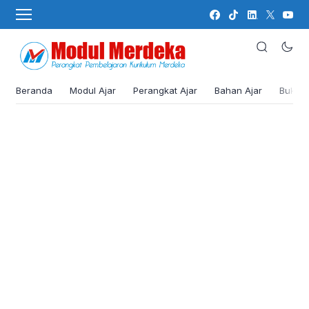
Beranda
Modul Ajar
Perangkat Ajar
Bahan Ajar
Buku