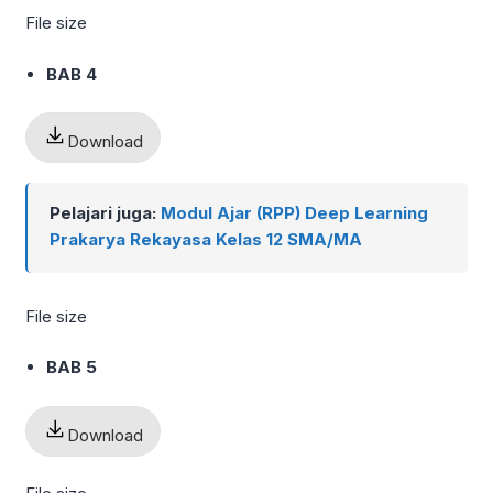
File size
BAB 4
Download
Pelajari juga:
Modul Ajar (RPP) Deep Learning
Prakarya Rekayasa Kelas 12 SMA/MA
File size
BAB 5
Download