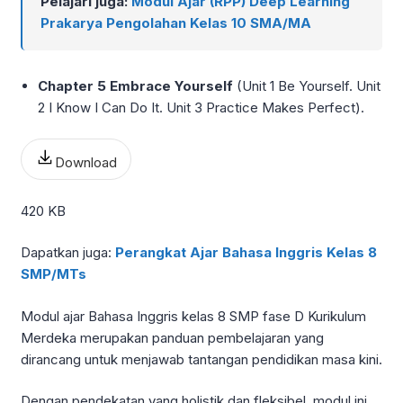
Pelajari juga:
Modul Ajar (RPP) Deep Learning
Prakarya Pengolahan Kelas 10 SMA/MA
Chapter 5 Embrace Yourself
(Unit 1 Be Yourself. Unit
2 I Know I Can Do It. Unit 3 Practice Makes Perfect).
Download
420 KB
Dapatkan juga:
Perangkat Ajar Bahasa Inggris Kelas 8
SMP/MTs
Modul ajar Bahasa Inggris kelas 8 SMP fase D Kurikulum
Merdeka merupakan panduan pembelajaran yang
dirancang untuk menjawab tantangan pendidikan masa kini.
Dengan pendekatan yang holistik dan fleksibel, modul ini