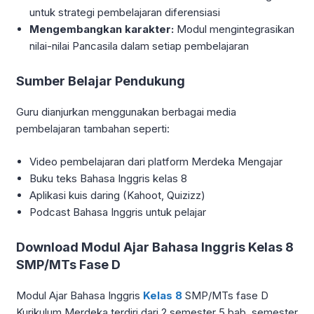
untuk strategi pembelajaran diferensiasi
Mengembangkan karakter:
Modul mengintegrasikan
nilai-nilai Pancasila dalam setiap pembelajaran
Sumber Belajar Pendukung
Guru dianjurkan menggunakan berbagai media
pembelajaran tambahan seperti:
Video pembelajaran dari platform Merdeka Mengajar
Buku teks Bahasa Inggris kelas 8
Aplikasi kuis daring (Kahoot, Quizizz)
Podcast Bahasa Inggris untuk pelajar
Download Modul Ajar Bahasa Inggris Kelas 8
SMP/MTs Fase D
Modul Ajar Bahasa Inggris
Kelas 8
SMP/MTs fase D
Kurikulum Merdeka terdiri dari 2 semester 5 bab, semester