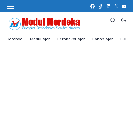
Beranda
Modul Ajar
Perangkat Ajar
Bahan Ajar
Buku