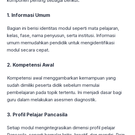
komponen penting sebagai berikut:
1. Informasi Umum
Bagian ini berisi identitas modul seperti mata pelajaran,
kelas, fase, nama penyusun, serta institusi. Informasi
umum memudahkan pendidik untuk mengidentifikasi
modul secara cepat.
2. Kompetensi Awal
Kompetensi awal menggambarkan kemampuan yang
sudah dimiliki peserta didik sebelum memulai
pembelajaran pada topik tertentu. Ini menjadi dasar bagi
guru dalam melakukan asesmen diagnostik.
3. Profil Pelajar Pancasila
Setiap modul mengintegrasikan dimensi profil pelajar
Pancasila, seperti bernalar kritis, kreatif, dan mandiri. Poin