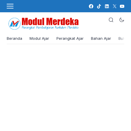
Beranda
Modul Ajar
Perangkat Ajar
Bahan Ajar
Buku