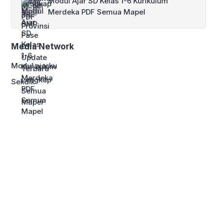
Modul Ajar SD Kelas 1-6 Kurikulum
Merdeka PDF Semua Mapel
Media Network
Modul ajarku
Sekdik