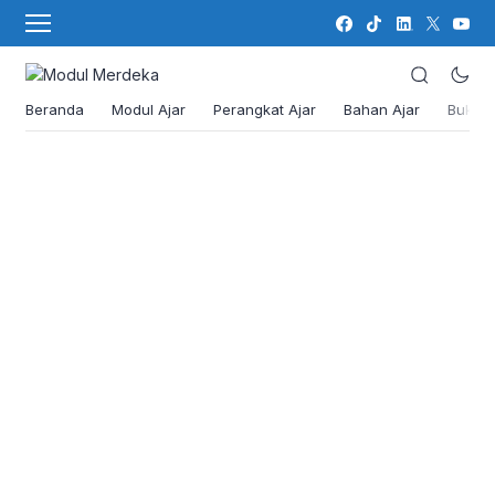
Beranda
Modul Ajar
Perangkat Ajar
Bahan Ajar
Buku