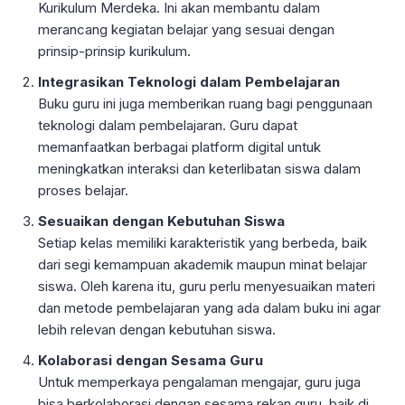
Kurikulum Merdeka. Ini akan membantu dalam
merancang kegiatan belajar yang sesuai dengan
prinsip-prinsip kurikulum.
Integrasikan Teknologi dalam Pembelajaran
Buku guru ini juga memberikan ruang bagi penggunaan
teknologi dalam pembelajaran. Guru dapat
memanfaatkan berbagai platform digital untuk
meningkatkan interaksi dan keterlibatan siswa dalam
proses belajar.
Sesuaikan dengan Kebutuhan Siswa
Setiap kelas memiliki karakteristik yang berbeda, baik
dari segi kemampuan akademik maupun minat belajar
siswa. Oleh karena itu, guru perlu menyesuaikan materi
dan metode pembelajaran yang ada dalam buku ini agar
lebih relevan dengan kebutuhan siswa.
Kolaborasi dengan Sesama Guru
Untuk memperkaya pengalaman mengajar, guru juga
bisa berkolaborasi dengan sesama rekan guru, baik di