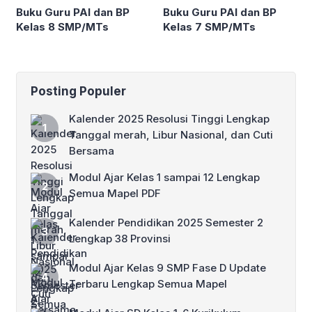
Buku Guru PAI dan BP
Buku Guru PAI dan BP
Kelas 8 SMP/MTs
Kelas 7 SMP/MTs
Posting Populer
Kalender 2025 Resolusi Tinggi Lengkap
Tanggal merah, Libur Nasional, dan Cuti
Bersama
Modul Ajar Kelas 1 sampai 12 Lengkap
Semua Mapel PDF
Kalender Pendidikan 2025 Semester 2
Lengkap 38 Provinsi
Modul Ajar Kelas 9 SMP Fase D Update
Terbaru Lengkap Semua Mapel