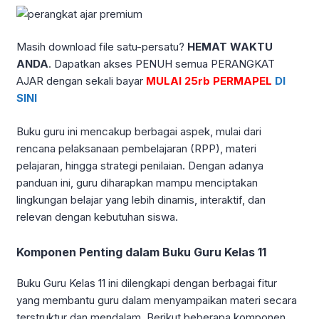
Masih download file satu-persatu?
HEMAT WAKTU
ANDA
. Dapatkan akses PENUH semua PERANGKAT
AJAR dengan sekali bayar
MULAI 25rb PERMAPEL
DI
SINI
Buku guru ini mencakup berbagai aspek, mulai dari
rencana pelaksanaan pembelajaran (RPP), materi
pelajaran, hingga strategi penilaian. Dengan adanya
panduan ini, guru diharapkan mampu menciptakan
lingkungan belajar yang lebih dinamis, interaktif, dan
relevan dengan kebutuhan siswa.
Komponen Penting dalam Buku Guru Kelas 11
Buku Guru Kelas 11 ini dilengkapi dengan berbagai fitur
yang membantu guru dalam menyampaikan materi secara
terstruktur dan mendalam. Berikut beberapa komponen