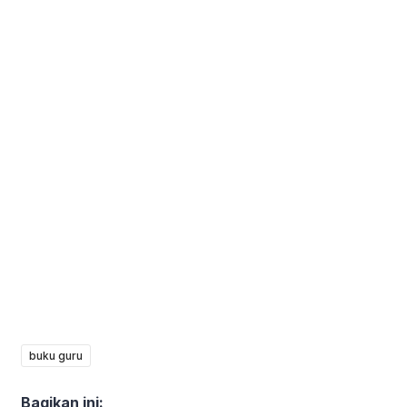
buku guru
Bagikan ini: