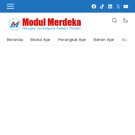
Beranda
Modul Ajar
Perangkat Ajar
Bahan Ajar
Buku