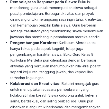
Pembelajaran Berpusat pada Siswa:
Buku ini
mendorong guru untuk menempatkan siswa sebagai
pusat pembelajaran. Berbagai aktivitas dan proyek
dirancang untuk merangsang rasa ingin tahu, kreativitas,
dan kemampuan berpikir kritis siswa. Guru berperan
sebagai fasilitator yang membimbing siswa menemukan
jawaban dan membangun pemahaman mereka sendiri.
Pengembangan Karakter:
Kurikulum Merdeka tak
hanya fokus pada aspek kognitif, tetapi juga
pengembangan karakter siswa. Buku Guru Kelas 9
Kurikulum Merdeka pun dilengkapi dengan berbagai
aktivitas yang bertujuan menumbuhkan nilai-nilai positif
seperti kejujuran, tanggung jawab, dan kepedulian
terhadap lingkungan.
Kolaborasi dan Kreativitas:
Buku ini mengajak guru
untuk menciptakan suasana pembelajaran yang
kolaboratif dan kreatif. Siswa didorong untuk bekerja
sama, berdiskusi, dan saling berbagi ide. Guru pun
diberikan ruang untuk berinovasi dan mengembangkan