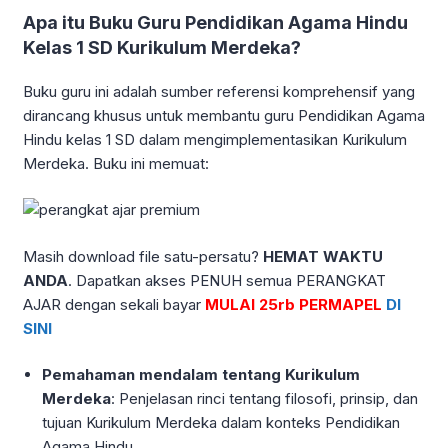
Apa itu Buku Guru Pendidikan Agama Hindu
Kelas 1 SD Kurikulum Merdeka?
Buku guru ini adalah sumber referensi komprehensif yang
dirancang khusus untuk membantu guru Pendidikan Agama
Hindu kelas 1 SD dalam mengimplementasikan Kurikulum
Merdeka. Buku ini memuat:
Masih download file satu-persatu?
HEMAT WAKTU
ANDA
. Dapatkan akses PENUH semua PERANGKAT
AJAR dengan sekali bayar
MULAI 25rb PERMAPEL
DI
SINI
Pemahaman mendalam tentang Kurikulum
Merdeka
: Penjelasan rinci tentang filosofi, prinsip, dan
tujuan Kurikulum Merdeka dalam konteks Pendidikan
Agama Hindu.