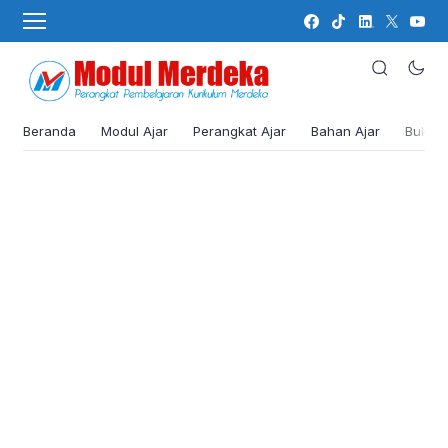
Beranda
Modul Ajar
Perangkat Ajar
Bahan Ajar
Buku