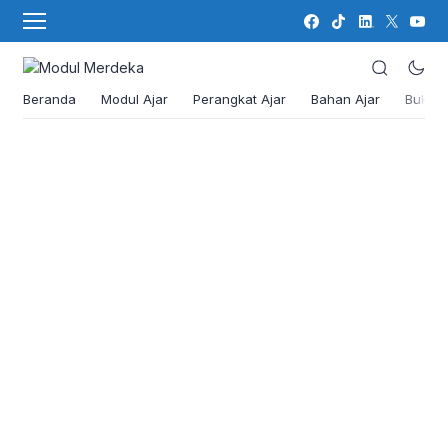
Beranda
Modul Ajar
Perangkat Ajar
Bahan Ajar
Buku