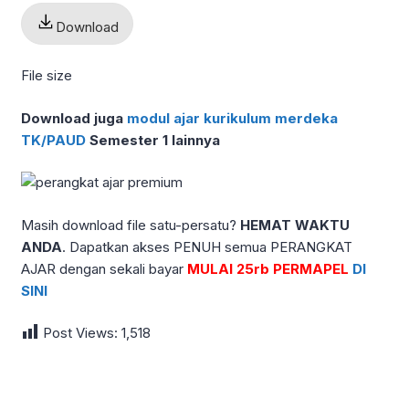
Download
File size
Download juga
modul ajar kurikulum merdeka
TK/PAUD
Semester 1
lainnya
Masih download file satu-persatu?
HEMAT WAKTU
ANDA
. Dapatkan akses PENUH semua PERANGKAT
AJAR dengan sekali bayar
MULAI 25rb PERMAPEL
DI
SINI
Post Views:
1,518