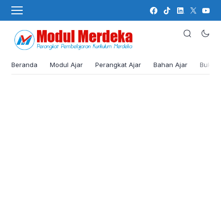
Beranda
Modul Ajar
Perangkat Ajar
Bahan Ajar
Buku