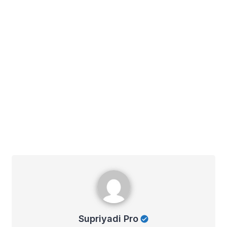
Supriyadi Pro
Supriyadi Pro