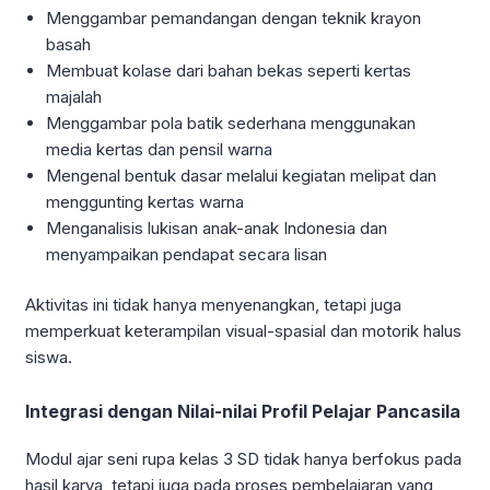
Menggambar pemandangan dengan teknik krayon
basah
Membuat kolase dari bahan bekas seperti kertas
majalah
Menggambar pola batik sederhana menggunakan
media kertas dan pensil warna
Mengenal bentuk dasar melalui kegiatan melipat dan
menggunting kertas warna
Menganalisis lukisan anak-anak Indonesia dan
menyampaikan pendapat secara lisan
Aktivitas ini tidak hanya menyenangkan, tetapi juga
memperkuat keterampilan visual-spasial dan motorik halus
siswa.
Integrasi dengan Nilai-nilai Profil Pelajar Pancasila
Modul ajar seni rupa kelas 3 SD tidak hanya berfokus pada
hasil karya, tetapi juga pada proses pembelajaran yang