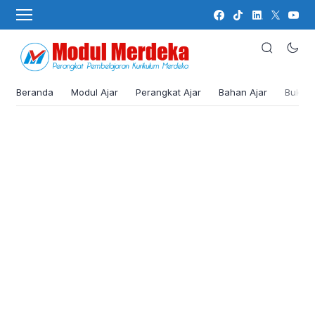
Beranda
Modul Ajar
Perangkat Ajar
Bahan Ajar
Buku