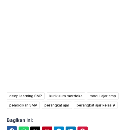
deep learning SMP
kurikulum merdeka
modul ajar smp
pendidikan SMP
perangkat ajar
perangkat ajar kelas 9
Bagikan ini: