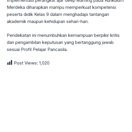
Implementasi perangkat ajar deep learning pada Kurikulum
Merdeka diharapkan mampu memperkuat kompetensi
peserta didik Kelas 9 dalam menghadapi tantangan
akademik maupun kehidupan sehari-hari.
Pendekatan ini menumbuhkan kemampuan berpikir kritis
dan pengambilan keputusan yang bertanggung jawab
sesuai Profil Pelajar Pancasila.
Post Views:
1,020