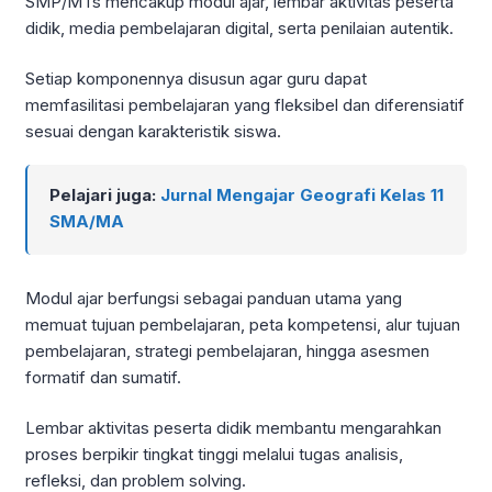
SMP/MTs mencakup modul ajar, lembar aktivitas peserta
didik, media pembelajaran digital, serta penilaian autentik.
Setiap komponennya disusun agar guru dapat
memfasilitasi pembelajaran yang fleksibel dan diferensiatif
sesuai dengan karakteristik siswa.
Pelajari juga:
Jurnal Mengajar Geografi Kelas 11
SMA/MA
Modul ajar berfungsi sebagai panduan utama yang
memuat tujuan pembelajaran, peta kompetensi, alur tujuan
pembelajaran, strategi pembelajaran, hingga asesmen
formatif dan sumatif.
Lembar aktivitas peserta didik membantu mengarahkan
proses berpikir tingkat tinggi melalui tugas analisis,
refleksi, dan problem solving.