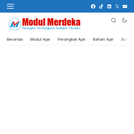
Beranda
Modul Ajar
Perangkat Ajar
Bahan Ajar
Buku