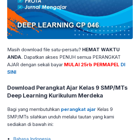
Masih download file satu-persatu?
HEMAT WAKTU
ANDA
. Dapatkan akses PENUH semua PERANGKAT
AJAR dengan sekali bayar
MULAI 25rb PERMAPEL
DI
SINI
Download Perangkat Ajar Kelas 9 SMP/MTs
Deep Learning Kurikulum Merdeka
Bagi yang membutuhkan
perangkat ajar
Kelas 9
SMP/MTs silahkan unduh melalui tautan yang kami
sediakan di bawah ini:
Bahasa Indonesia