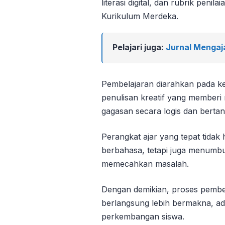
literasi digital, dan rubrik peni
Kurikulum Merdeka.
Pelajari juga:
Jurnal Mengaj
Pembelajaran diarahkan pada kegi
penulisan kreatif yang memberi
gagasan secara logis dan berta
Perangkat ajar yang tepat tid
berbahasa, tetapi juga menumb
memecahkan masalah.
Dengan demikian, proses pembel
berlangsung lebih bermakna, ad
perkembangan siswa.