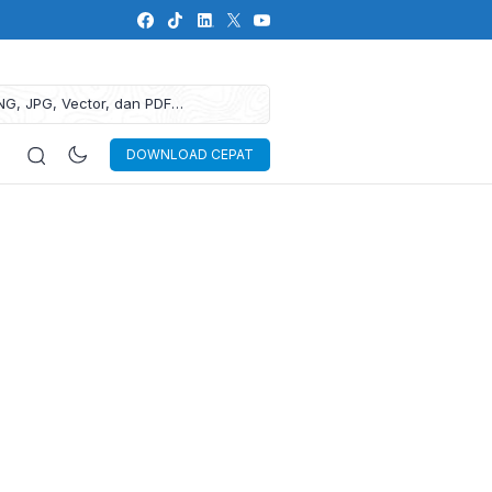
NG, JPG, Vector, dan PDF
DOWNLOAD CEPAT