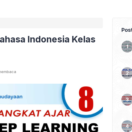
Pos
Bahasa Indonesia Kelas
 membaca