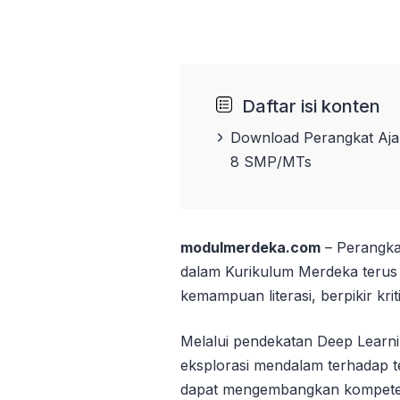
Daftar isi konten
Download Perangkat Aja
8 SMP/MTs
modulmerdeka.com
– Perangka
dalam Kurikulum Merdeka teru
kemampuan literasi, berpikir kriti
Melalui pendekatan Deep Learni
eksplorasi mendalam terhadap t
dapat mengembangkan kompeten