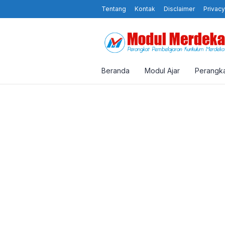
Tentang
Kontak
Disclaimer
Privacy
Beranda
Modul Ajar
Perangka