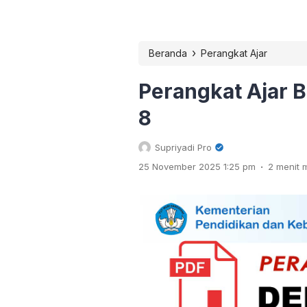
›
Beranda
Perangkat Ajar
Perangkat Ajar 
8
Supriyadi Pro
.
25 November 2025 1:25 pm
2 menit