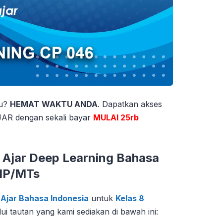
tu?
HEMAT WAKTU ANDA
. Dapatkan akses
 dengan sekali bayar
MULAI 25rb
Ajar Deep Learning Bahasa
SMP/MTs
Ajar Bahasa Indonesia
untuk
Kelas 8
ui tautan yang kami sediakan di bawah ini: