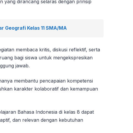
laian yang dirancang selaras dengan prinsip
ar Geografi Kelas 11 SMA/MA
atan membaca kritis, diskusi reflektif, serta
 ruang bagi siswa untuk mengekspresikan
nggung jawab.
ak hanya membantu pencapaian kompetensi
uhkan karakter kolaboratif dan kemampuan
ajaran Bahasa Indonesia di kelas 8 dapat
aptif, dan relevan dengan kebutuhan