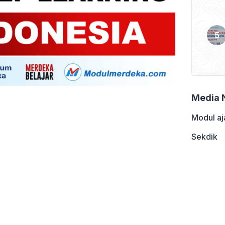
Media 
Modul aj
Sekdik