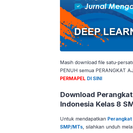
Masih download file satu-persa
PENUH semua PERANGKAT AJAR
PERMAPEL
DI SINI
Download Perangkat 
Indonesia Kelas 8 
Untuk mendapatkan
Perangkat 
SMP/MTs
, silahkan unduh melal