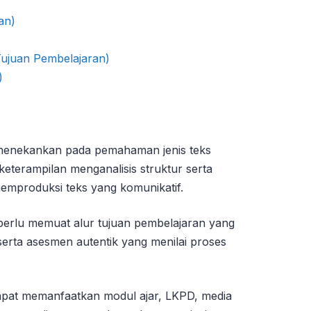
an)
Tujuan Pembelajaran)
)
menekankan pada pemahaman jenis teks
; keterampilan menganalisis struktur serta
mproduksi teks yang komunikatif.
 perlu memuat alur tujuan pembelajaran yang
, serta asesmen autentik yang menilai proses
apat memanfaatkan modul ajar, LKPD, media