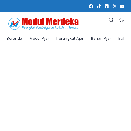
Beranda
Modul Ajar
Perangkat Ajar
Bahan Ajar
Buku