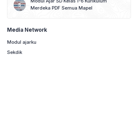
Modul Ajar SD Kelas 1-6 Kurikulum
Merdeka PDF Semua Mapel
Media Network
Modul ajarku
Sekdik