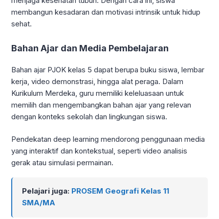
menjaga kesehatan tubuh. Dengan cara ini, siswa
membangun kesadaran dan motivasi intrinsik untuk hidup
sehat.
Bahan Ajar dan Media Pembelajaran
Bahan ajar PJOK kelas 5 dapat berupa buku siswa, lembar
kerja, video demonstrasi, hingga alat peraga. Dalam
Kurikulum Merdeka, guru memiliki keleluasaan untuk
memilih dan mengembangkan bahan ajar yang relevan
dengan konteks sekolah dan lingkungan siswa.
Pendekatan deep learning mendorong penggunaan media
yang interaktif dan kontekstual, seperti video analisis
gerak atau simulasi permainan.
Pelajari juga:
PROSEM Geografi Kelas 11
SMA/MA