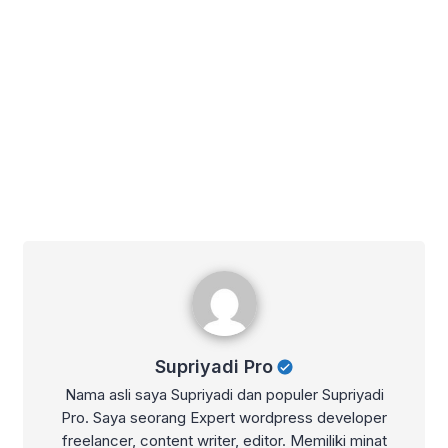
Supriyadi Pro
Supriyadi Pro
Nama asli saya Supriyadi dan populer Supriyadi
Pro. Saya seorang Expert wordpress developer
freelancer, content writer, editor. Memiliki minat