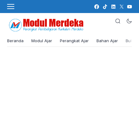
Beranda
Modul Ajar
Perangkat Ajar
Bahan Ajar
Buku