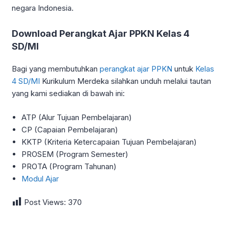
negara Indonesia.
Download Perangkat Ajar PPKN Kelas 4
SD/MI
Bagi yang membutuhkan
perangkat ajar PPKN
untuk
Kelas
4 SD/MI
Kurikulum Merdeka silahkan unduh melalui tautan
yang kami sediakan di bawah ini:
ATP (Alur Tujuan Pembelajaran)
CP (Capaian Pembelajaran)
KKTP (Kriteria Ketercapaian Tujuan Pembelajaran)
PROSEM (Program Semester)
PROTA (Program Tahunan)
Modul Ajar
Post Views:
370