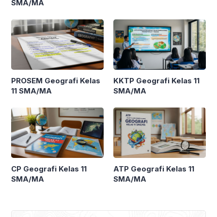
SMA/MA
PROSEM Geografi Kelas
KKTP Geografi Kelas 11
11 SMA/MA
SMA/MA
CP Geografi Kelas 11
ATP Geografi Kelas 11
SMA/MA
SMA/MA