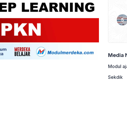
Media 
Modul aj
Sekdik