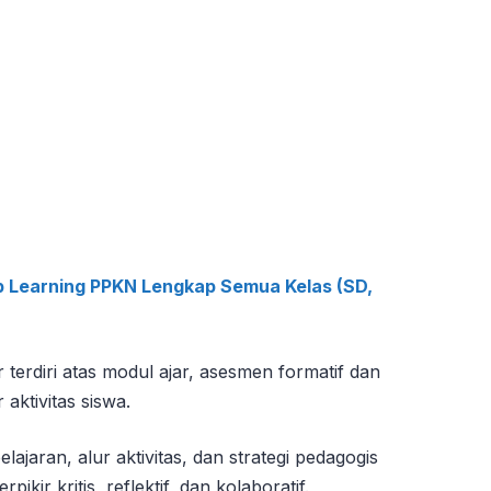
p Learning PPKN Lengkap Semua Kelas (SD,
erdiri atas modul ajar, asesmen formatif dan
 aktivitas siswa.
jaran, alur aktivitas, dan strategi pedagogis
kir kritis, reflektif, dan kolaboratif.