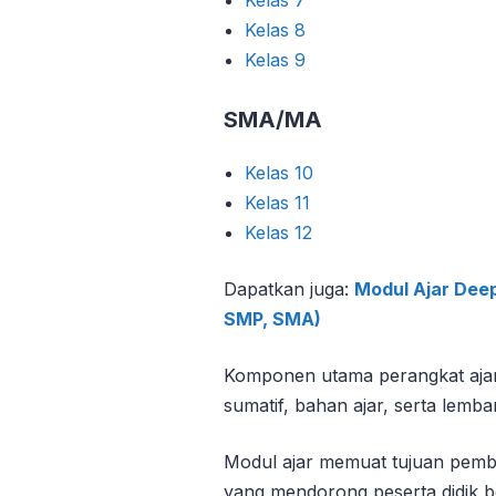
Kelas 8
Kelas 9
SMA/MA
Kelas 10
Kelas 11
Kelas 12
Dapatkan juga:
Modul Ajar Dee
SMP, SMA)
Komponen utama perangkat ajar t
sumatif, bahan ajar, serta lembar
Modul ajar memuat tujuan pembela
yang mendorong peserta didik berpi