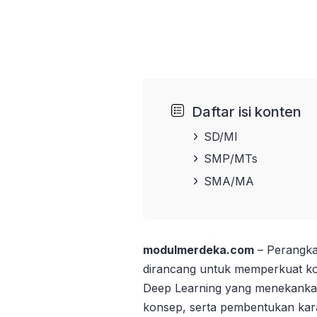
Daftar isi konten
SD/MI
SMP/MTs
SMA/MA
modulmerdeka.com
– Perangka
dirancang untuk memperkuat kom
Deep Learning yang menekank
konsep, serta pembentukan kar