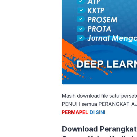
Masih download file satu-persa
PENUH semua PERANGKAT AJAR
PERMAPEL
DI SINI
Download Perangkat