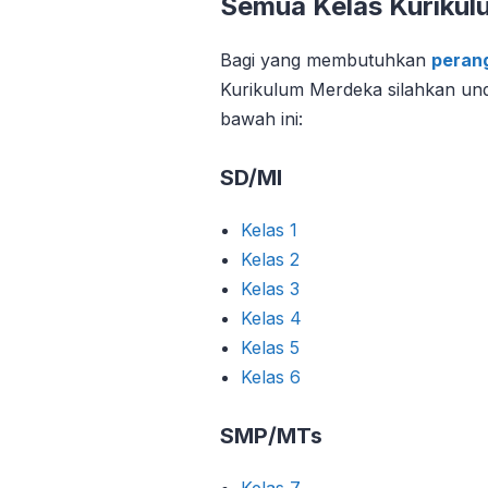
Semua Kelas Kuriku
Bagi yang membutuhkan
perang
Kurikulum Merdeka silahkan und
bawah ini:
SD/MI
Kelas 1
Kelas 2
Kelas 3
Kelas 4
Kelas 5
Kelas 6
SMP/MTs
Kelas 7