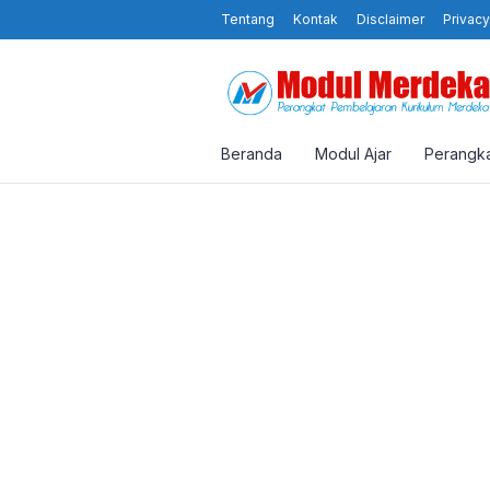
Tentang
Kontak
Disclaimer
Privacy
Beranda
Modul Ajar
Perangka