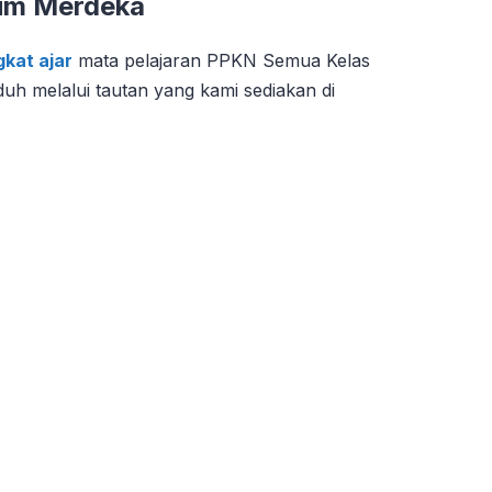
lum Merdeka
kat ajar
mata pelajaran PPKN Semua Kelas
uh melalui tautan yang kami sediakan di