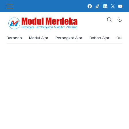
Beranda
Modul Ajar
Perangkat Ajar
Bahan Ajar
Buku