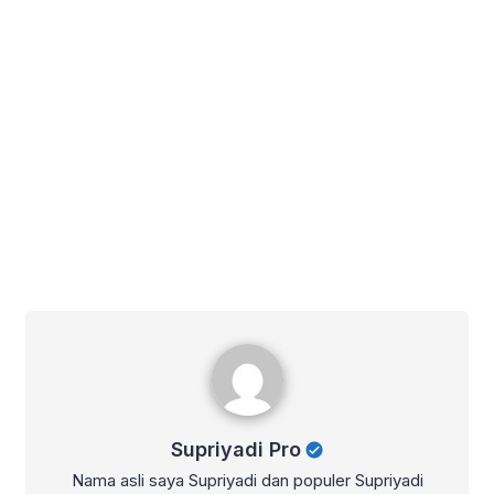
Supriyadi Pro
Supriyadi Pro
Nama asli saya Supriyadi dan populer Supriyadi