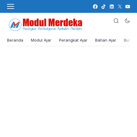
Beranda
Modul Ajar
Perangkat Ajar
Bahan Ajar
Buku