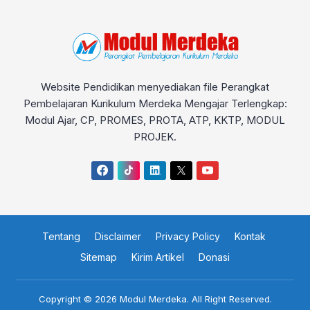
Website Pendidikan menyediakan file Perangkat
Pembelajaran Kurikulum Merdeka Mengajar Terlengkap:
Modul Ajar, CP, PROMES, PROTA, ATP, KKTP, MODUL
PROJEK.
Tentang
Disclaimer
Privacy Policy
Kontak
Sitemap
Kirim Artikel
Donasi
Copyright © 2026
Modul Merdeka
. All Right Reserved.