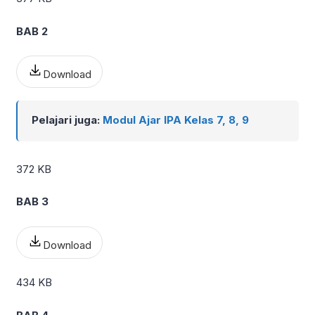
BAB 2
Download
Pelajari juga:
Modul Ajar IPA Kelas 7, 8, 9
372 KB
BAB 3
Download
434 KB