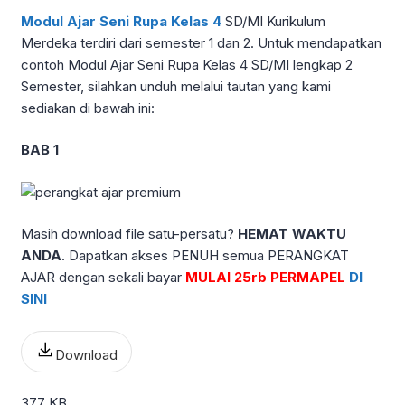
Modul Ajar Seni Rupa Kelas 4
SD/MI Kurikulum
Merdeka terdiri dari semester 1 dan 2. Untuk mendapatkan
contoh Modul Ajar Seni Rupa Kelas 4 SD/MI lengkap 2
Semester, silahkan unduh melalui tautan yang kami
sediakan di bawah ini:
BAB 1
Masih download file satu-persatu?
HEMAT WAKTU
ANDA
. Dapatkan akses PENUH semua PERANGKAT
AJAR dengan sekali bayar
MULAI 25rb PERMAPEL
DI
SINI
Download
377 KB