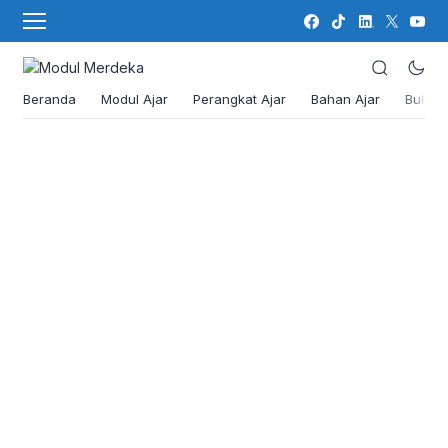
Beranda
Modul Ajar
Perangkat Ajar
Bahan Ajar
Buku