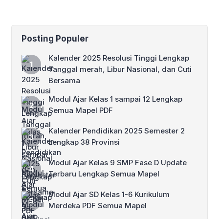
SMA/MA
SMA/MA
Posting Populer
Kalender 2025 Resolusi Tinggi Lengkap
Tanggal merah, Libur Nasional, dan Cuti
Bersama
Modul Ajar Kelas 1 sampai 12 Lengkap
Semua Mapel PDF
Kalender Pendidikan 2025 Semester 2
Lengkap 38 Provinsi
Modul Ajar Kelas 9 SMP Fase D Update
Terbaru Lengkap Semua Mapel
Modul Ajar SD Kelas 1-6 Kurikulum
Merdeka PDF Semua Mapel