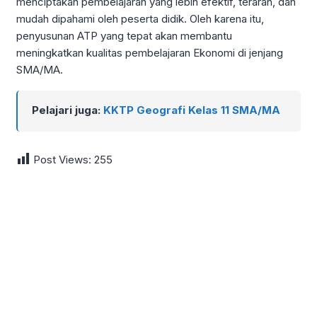
menciptakan pembelajaran yang lebih efektif, terarah, dan
mudah dipahami oleh peserta didik. Oleh karena itu,
penyusunan ATP yang tepat akan membantu
meningkatkan kualitas pembelajaran Ekonomi di jenjang
SMA/MA.
Pelajari juga:
KKTP Geografi Kelas 11 SMA/MA
Post Views:
255