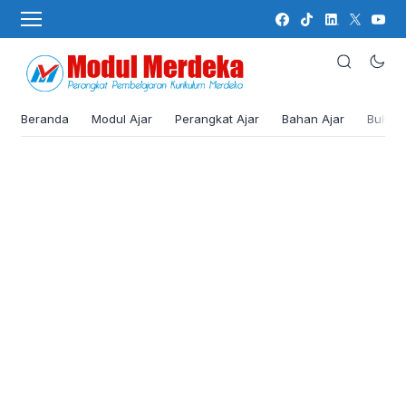
Beranda
Modul Ajar
Perangkat Ajar
Bahan Ajar
Buku