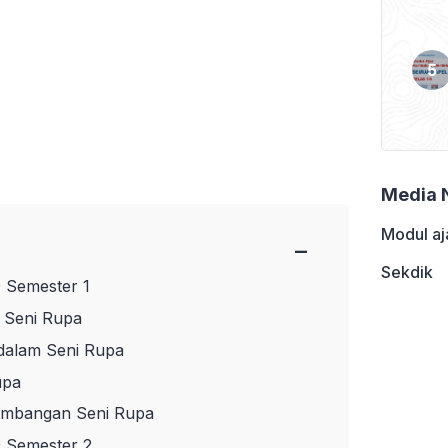
Media 
Modul aj
−
Sekdik
9 Semester 1
 Seni Rupa
 dalam Seni Rupa
upa
kembangan Seni Rupa
9 Semester 2