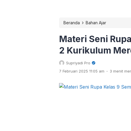
›
Beranda
Bahan Ajar
Materi Seni Rupa
2 Kurikulum Me
Supriyadi Pro
.
7 Februari 2025 11:05 am
3 menit m