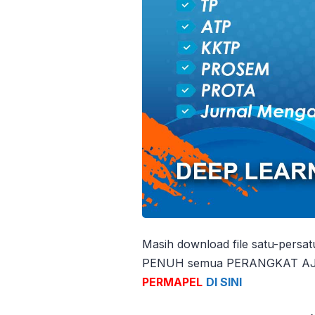
Masih download file satu-persa
PENUH semua PERANGKAT AJAR
PERMAPEL
DI SINI