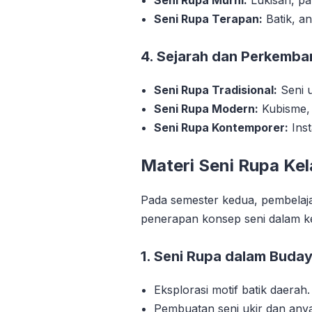
Seni Rupa Terapan:
Batik, an
4. Sejarah dan Perkemba
Seni Rupa Tradisional:
Seni u
Seni Rupa Modern:
Kubisme, 
Seni Rupa Kontemporer:
Inst
Materi Seni Rupa Kel
Pada semester kedua, pembelaja
penerapan konsep seni dalam ke
1. Seni Rupa dalam Buday
Eksplorasi motif batik daerah.
Pembuatan seni ukir dan any