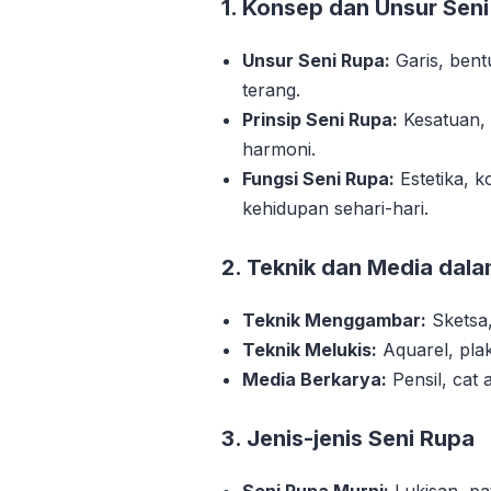
1. Konsep dan Unsur Sen
Unsur Seni Rupa:
Garis, bent
terang.
Prinsip Seni Rupa:
Kesatuan, 
harmoni.
Fungsi Seni Rupa:
Estetika, k
kehidupan sehari-hari.
2. Teknik dan Media dal
Teknik Menggambar:
Sketsa, 
Teknik Melukis:
Aquarel, plak
Media Berkarya:
Pensil, cat a
3. Jenis-jenis Seni Rupa
Seni Rupa Murni:
Lukisan, pat