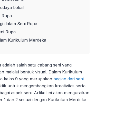
Budaya Lokal
i Rupa
gi dalam Seni Rupa
eni Rupa
lam Kurikulum Merdeka
 adalah salah satu cabang seni yang
an melalui bentuk visual. Dalam Kurikulum
pa kelas 9 yang merupakan
bagian dari seni
tik untuk mengembangkan kreativitas serta
gai aspek seni. Artikel ini akan menguraikan
ter 1 dan 2 sesuai dengan Kurikulum Merdeka