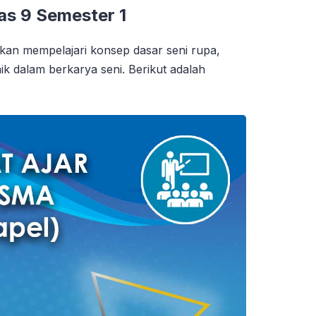
as 9 Semester 1
kan mempelajari konsep dasar seni rupa,
knik dalam berkarya seni. Berikut adalah