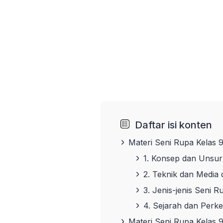
Daftar isi konten
Materi Seni Rupa Kelas 
1. Konsep dan Unsur
2. Teknik dan Media
3. Jenis-jenis Seni R
4. Sejarah dan Per
Materi Seni Rupa Kelas 