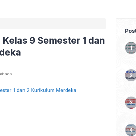
Pos
 Kelas 9 Semester 1 dan
rdeka
embaca