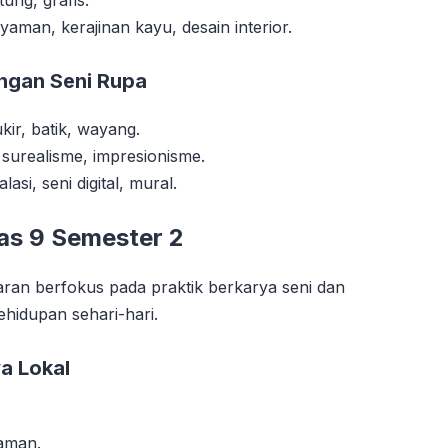
yaman, kerajinan kayu, desain interior.
ngan Seni Rupa
kir, batik, wayang.
surealisme, impresionisme.
alasi, seni digital, mural.
as 9 Semester 2
ran berfokus pada praktik berkarya seni dan
hidupan sehari-hari.
a Lokal
aman.