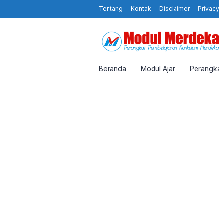
Tentang
Kontak
Disclaimer
Privacy
Beranda
Modul Ajar
Perangka