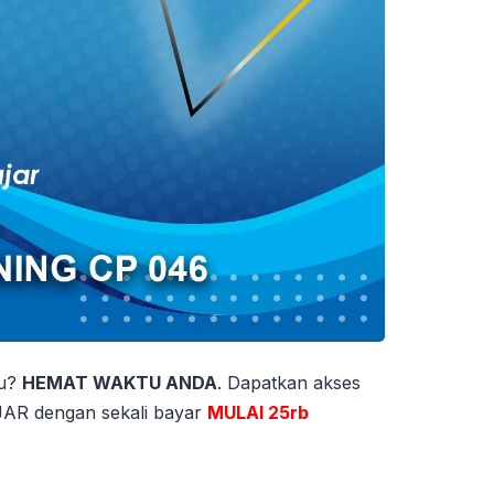
tu?
HEMAT WAKTU ANDA
. Dapatkan akses
 dengan sekali bayar
MULAI 25rb