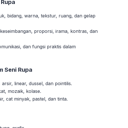
i Rupa
uk, bidang, warna, tekstur, ruang, dan gelap
keseimbangan, proporsi, irama, kontras, dan
omunikasi, dan fungsi praktis dalam
am Seni Rupa
arsir, linear, dussel, dan pointilis.
at, mozaik, kolase.
ir, cat minyak, pastel, dan tinta.
ung, grafis.