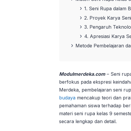
1. Seni Rupa dalam 
2. Proyek Karya Sen
3. Pengaruh Teknolo
4. Apresiasi Karya S
Metode Pembelajaran da
Modulmerdeka.com
– Seni rupa
berfokus pada ekspresi keindah
Merdeka, pembelajaran seni ru
budaya
mencakup teori dan prak
pemahaman siswa terhadap berba
materi seni rupa kelas 9 semes
secara lengkap dan detail.